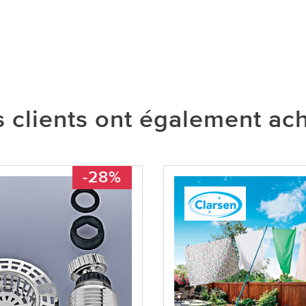
 clients ont également ac
-28%