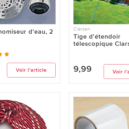
Clarsen
nomiseur d'eau, 2
Tige d'étendoir
télescopique Clar
9,99
Voir l’article
Voir l’