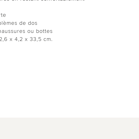
rte
oblèmes de dos
haussures ou bottes
2,6 x 4,2 x 33,5 cm.