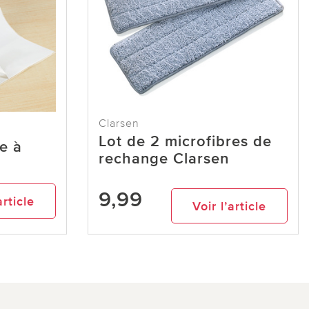
Clarsen
Lot de 2 microfibres de
e à
rechange Clarsen
9,99
article
Voir l’article