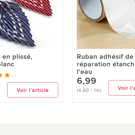
 en plissé,
Ruban adhésif de
blanc
réparation étanch
l'eau
6,99
Voir l’
Voir l’article
(4,60 / 1m)