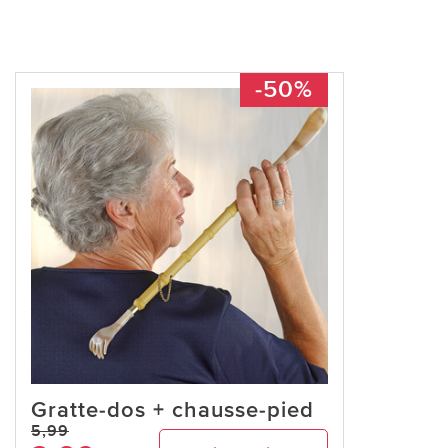
-50%
Gratte-dos + chausse-pied
5,99