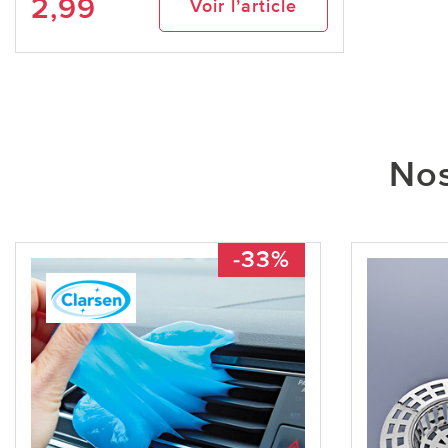
2,99
Voir l’article
Nos
-33%