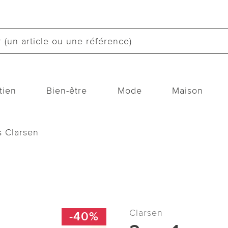
tien
Bien-être
Mode
Maison
s Clarsen
Clarsen
-40%