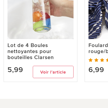
Lot de 4 Boules
Foulard
nettoyantes pour
rouge/
bouteilles Clarsen
5,99
6,99
Voir l’article