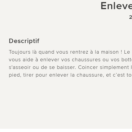
Enleve
2
Descriptif
Toujours là quand vous rentrez à la maison ! Le 
vous aide à enlever vos chaussures ou vos bott
s'asseoir ou de se baisser. Coincer simplement le
pied, tirer pour enlever la chaussure, et c’est to