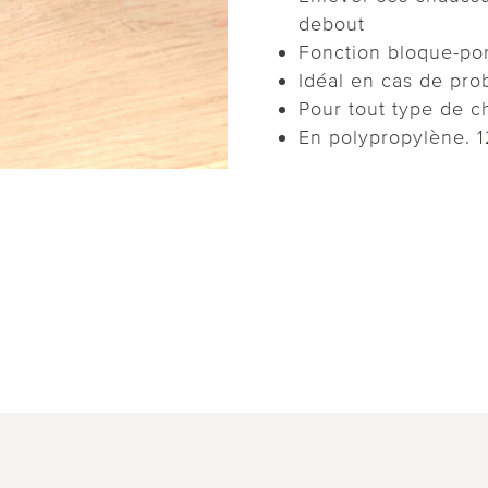
debout
Fonction bloque-po
Idéal en cas de pr
Pour tout type de c
En polypropylène. 1