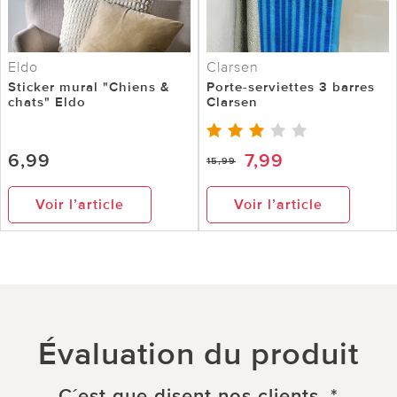
Eldo
Clarsen
Sticker mural "Chiens &
Porte-serviettes 3 barres
chats" Eldo
Clarsen
6,99
7,99
15,99
Voir l’article
Voir l’article
Évaluation du produit
C´est que disent nos clients. *