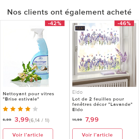
Nos clients ont également acheté
-42%
-46%
Eldo
Nettoyant pour vitres
"Brise estivale"
Lot de 2 feuilles pour
fenêtres décor "Lavande"
Eldo
3,99
7,99
(6,14 / 1l)
6,99
14,99
Voir l’article
Voir l’article