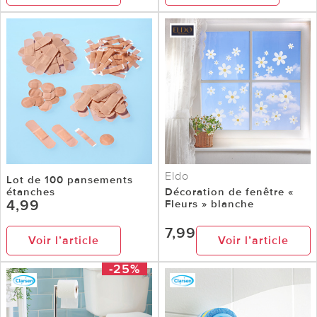
Eldo
Lot de 100 pansements
étanches
Décoration de fenêtre «
4,99
Fleurs » blanche
7,99
Voir l’article
Voir l’article
-25%