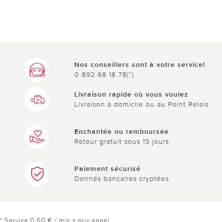
Nos conseillers sont à votre service!
0 892 68 18 78(*)
Livraison rapide où vous voulez
Livraison à domicile ou au Point Relais
Enchantée ou remboursée
Retour gratuit sous 15 jours
Paiement sécurisé
Donnés bancaires cryptées
* Service 0,50 € / min + prix appel