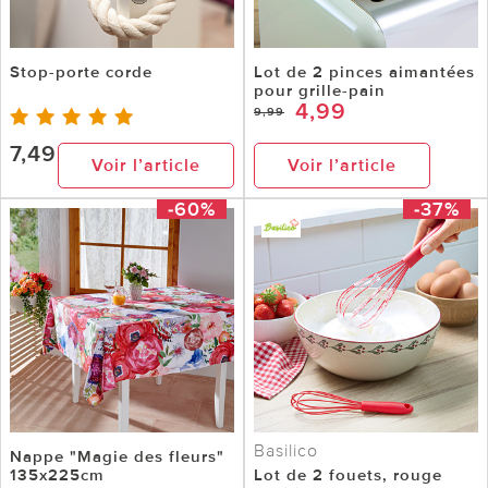
Stop-porte corde
Lot de 2 pinces aimantées
pour grille-pain
4,99
9,99
7,49
Voir l’article
Voir l’article
-60%
-37%
Basilico
Nappe "Magie des fleurs"
135x225cm
Lot de 2 fouets, rouge