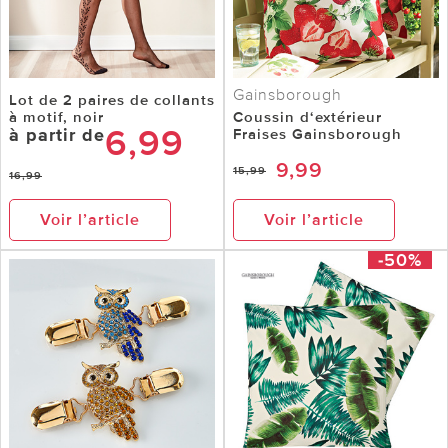
Gainsborough
Lot de 2 paires de collants
à motif, noir
Coussin d‘extérieur
6,99
à partir de
Fraises Gainsborough
9,99
15,99
16,99
Voir l’article
Voir l’article
-50%