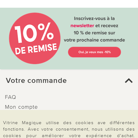
Votre commande
FAQ
Mon compte
Inscription Newsletter
Vitrine Magique utilise des cookies ave différentes
Demande de catalogue
fonctions. Avec votre consentement, nous utilisons des
cookies pour améliorer votre expérience d'achat.
Données personnelles