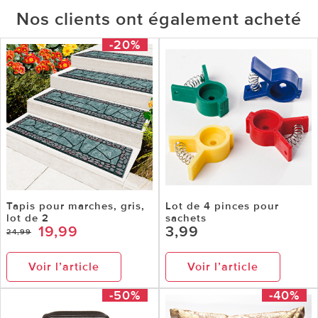
Nos clients ont également acheté
-20%
Tapis pour marches, gris,
Lot de 4 pinces pour
lot de 2
sachets
19,99
3,99
24,99
Voir l’article
Voir l’article
-50%
-40%