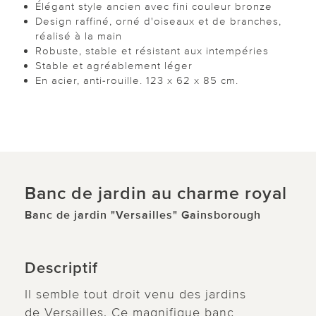
Élégant style ancien avec fini couleur bronze
Design raffiné, orné d'oiseaux et de branches,
réalisé à la main
Robuste, stable et résistant aux intempéries
Stable et agréablement léger
En acier, anti-rouille. 123 x 62 x 85 cm.
Banc de jardin au charme royal
Banc de jardin "Versailles" Gainsborough
Descriptif
Il semble tout droit venu des jardins
de Versailles. Ce magnifique banc