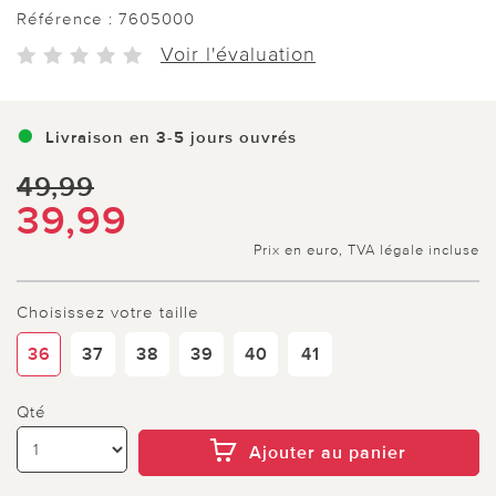
Référence :
7605000
Voir l'évaluation
Livraison en 3-5 jours ouvrés
49,99
39,99
Prix en euro, TVA légale incluse
Choisissez votre taille
36
37
38
39
40
41
Qté
Ajouter au panier