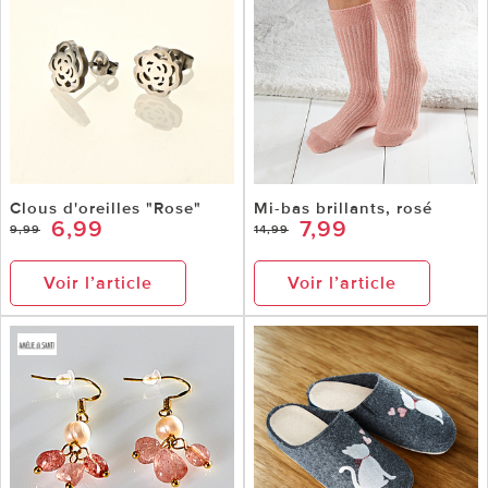
Clous d'oreilles "Rose"
Mi-bas brillants, rosé
6,99
7,99
9,99
14,99
Voir l’article
Voir l’article