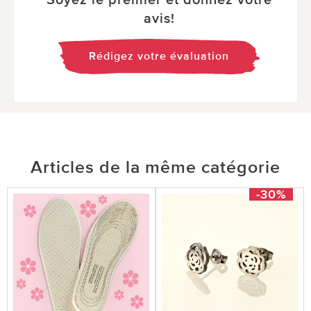
avis!
Rédigez votre évaluation
Articles de la même catégorie
-30%