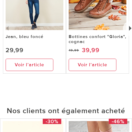
Jean, bleu foncé
Bottines confort "Gloria",
cognac
29,99
39,99
49,99
Voir l’article
Voir l’article
Nos clients ont également acheté
-30%
-46%