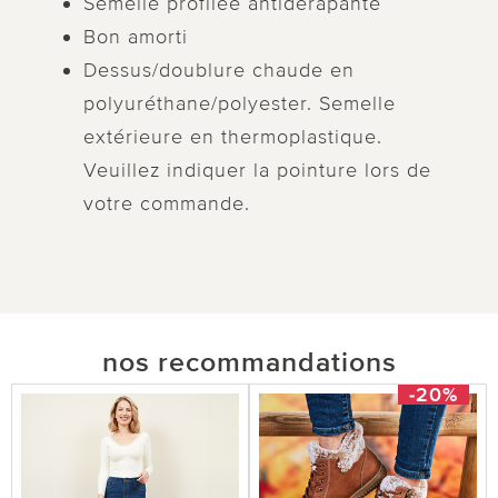
Semelle profilée antidérapante
Bon amorti
Dessus/doublure chaude en
polyuréthane/polyester. Semelle
extérieure en thermoplastique.
Veuillez indiquer la pointure lors de
votre commande.
nos recommandations
-20%