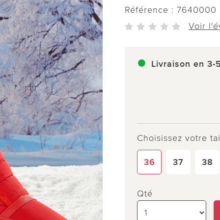
Référence :
7640000
Voir l'
Livraison en 3-
Choisissez votre tai
36
37
38
Qté