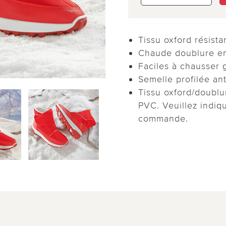
Tissu oxford résista
Chaude doublure e
Faciles à chausser 
Semelle profilée an
Tissu oxford/doublu
PVC. Veuillez indiqu
commande.