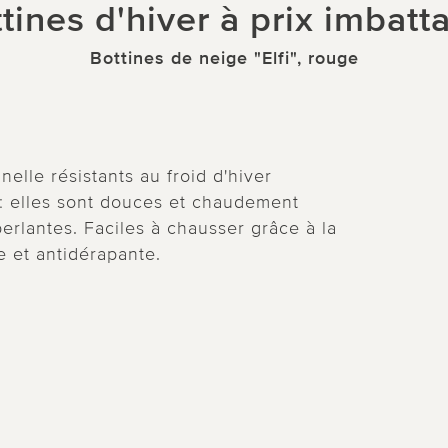
tines d'hiver à prix imbatt
Bottines de neige "Elfi", rouge
elle résistants au froid d'hiver
: elles sont douces et chaudement
rlantes. Faciles à chausser grâce à la
e et antidérapante.