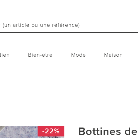
tien
Bien-être
Mode
Maison
Bottines de
-22%