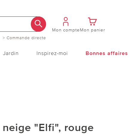
Mon compte
Mon panier
> Commande directe
Jardin
Inspirez-moi
Bonnes affaires
 neige "Elfi", rouge