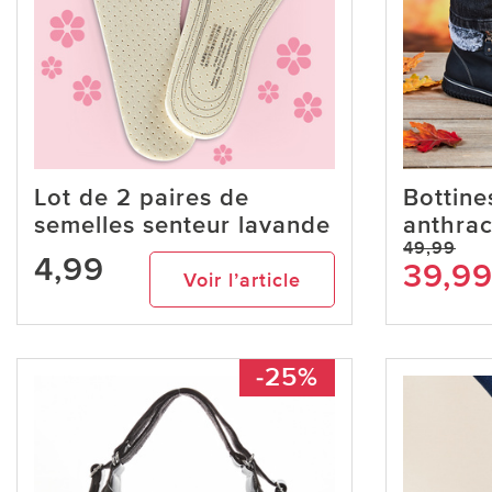
Lot de 2 paires de
Bottine
semelles senteur lavande
anthrac
49,99
4,99
39,9
Voir l’article
-25%