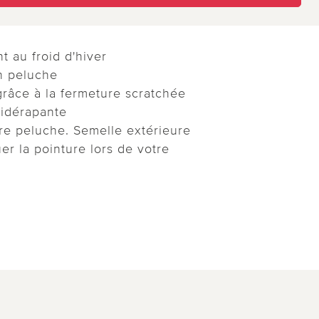
nt au froid d'hiver
n peluche
grâce à la fermeture scratchée
tidérapante
re peluche. Semelle extérieure
er la pointure lors de votre