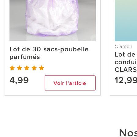
Clarsen
Lot de 30 sacs-poubelle
Lot de
parfumés
condui
CLAR
4,99
12,9
Voir l’article
Nos