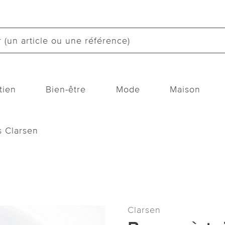
tien
Bien-être
Mode
Maison
s Clarsen
Clarsen