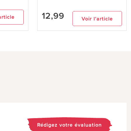
12,99
article
Voir l’article
Rédigez votre évaluation