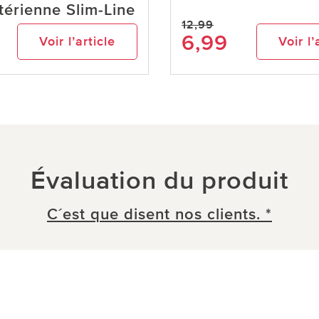
térienne Slim-Line
12,99
6,99
Voir l’article
Voir l’
Évaluation du produit
C´est que disent nos clients. *