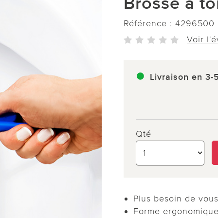
Brosse à to
Référence :
4296500
Voir l'
Livraison en 3-
Qté
Plus besoin de vous
Forme ergonomiqu