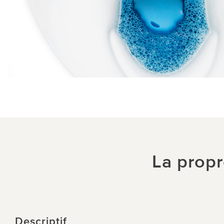
La propr
Descriptif