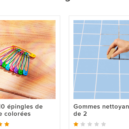
10 épingles de
Gommes nettoyant
e colorées
de 2