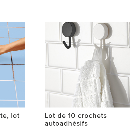
e, lot
Lot de 10 crochets
autoadhésifs