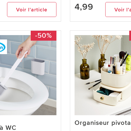
4,99
Voir l’article
Voir l’
-50%
Organiseur pivota
 à WC