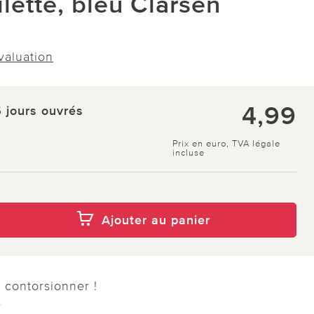
ilette, bleu Clarsen
évaluation
4,99
5 jours ouvrés
Prix en euro, TVA légale
incluse
Ajouter au panier
 contorsionner !
e