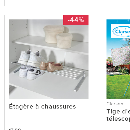
-44%
Clarsen
Étagère à chaussures
Tige d'
télesco