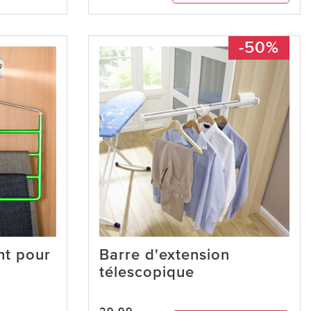
-50%
nt pour
Barre d'extension
télescopique