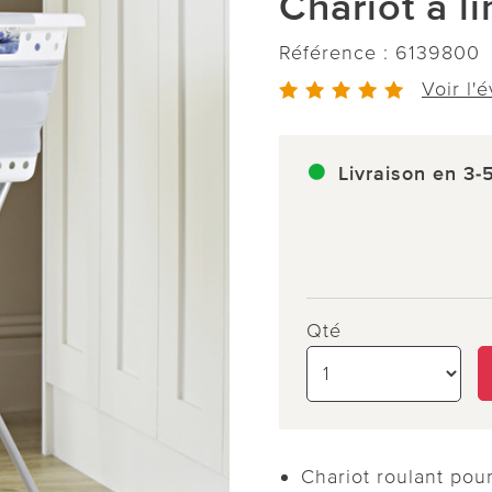
Chariot à l
Référence :
6139800
Voir l'
Livraison en 3-
Qté
Chariot roulant pour