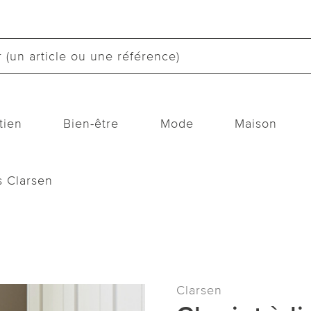
tien
Bien-être
Mode
Maison
s Clarsen
Clarsen