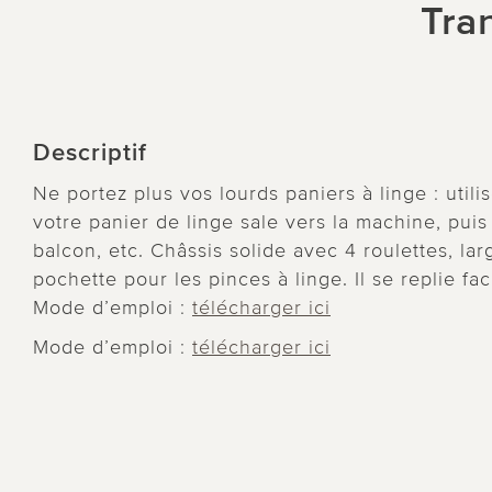
Tra
Descriptif
Ne portez plus vos lourds paniers à linge : utilis
votre panier de linge sale vers la machine, puis 
balcon, etc. Châssis solide avec 4 roulettes, l
pochette pour les pinces à linge. Il se replie faci
Mode d’emploi :
télécharger ici
Mode d’emploi :
télécharger ici