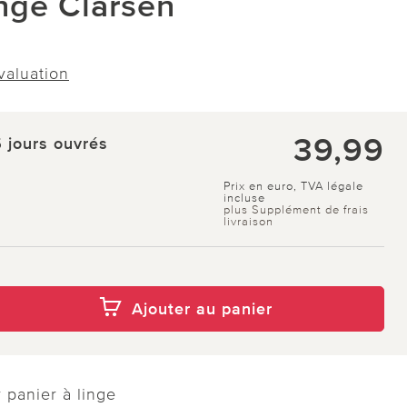
inge Clarsen
évaluation
39,99
5 jours ouvrés
Prix en euro, TVA légale
incluse
plus Supplément de frais
livraison
Ajouter au panier
 panier à linge