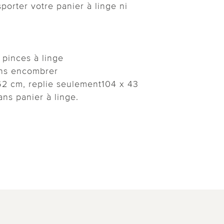
porter votre panier à linge ni
pinces à linge
ans encombrer
 62 cm, replie seulement104 x 43
ans panier à linge.