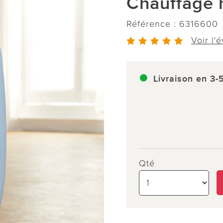
Chauffage 
Référence :
6316600
Voir l'
Livraison en 3-
Qté