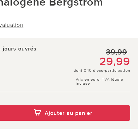
halogène Bergström
évaluation
5 jours ouvrés
39,99
29,99
dont 0,10 d'eco-participation
Prix en euro, TVA légale
incluse
Ajouter au panier