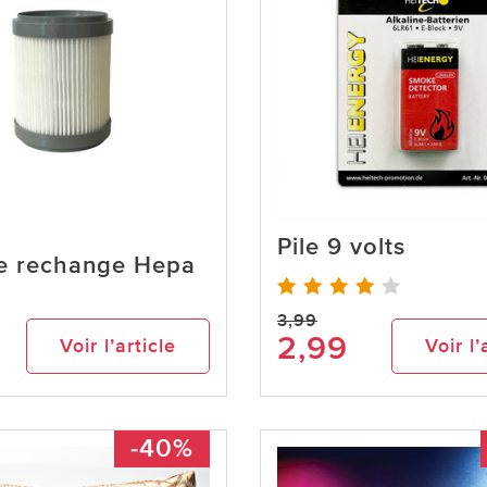
Pile 9 volts
de rechange Hepa
3,99
2,99
Voir l’article
Voir l’
-40%