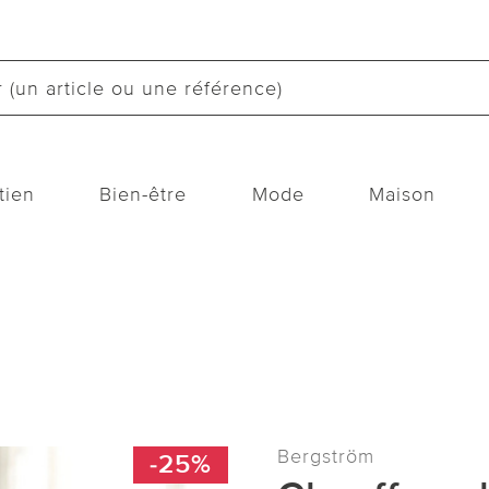
tien
Bien-être
Mode
Maison
Bergström
-25%