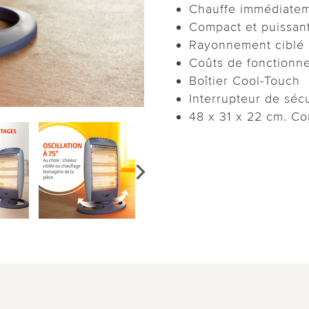
Chauffe immédiate
Compact et puissan
Rayonnement ciblé o
Coûts de fonctionn
Boîtier Cool-Touch
Interrupteur de séc
48 x 31 x 22 cm. Co