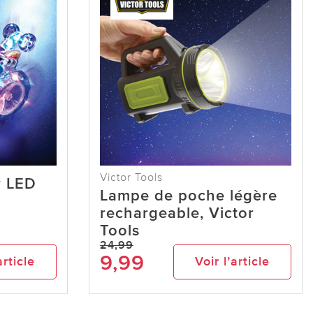
Victor Tools
r LED
Lampe de poche légère
rechargeable, Victor
Tools
24,99
9,99
article
Voir l’article