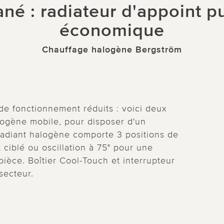
né : radiateur d'appoint pu
économique
Chauffage halogène Bergström
 de fonctionnement réduits : voici deux
logène mobile, pour disposer d'un
radiant halogène comporte 3 positions de
iblé ou oscillation à 75° pour une
 pièce. Boîtier Cool-Touch et interrupteur
secteur.