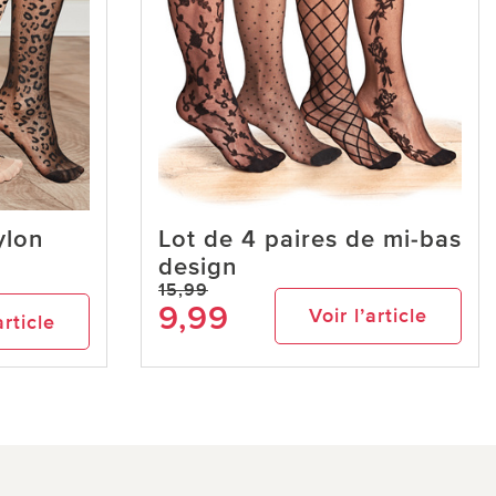
ylon
Lot de 4 paires de mi-bas
design
15,99
9,99
Voir l’article
article