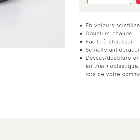
En velours scintillan
Doublure chaude
Facile à chausser
Semelle antidérapa
Dessus/doublure en 
en thermoplastique. 
lors de votre comm