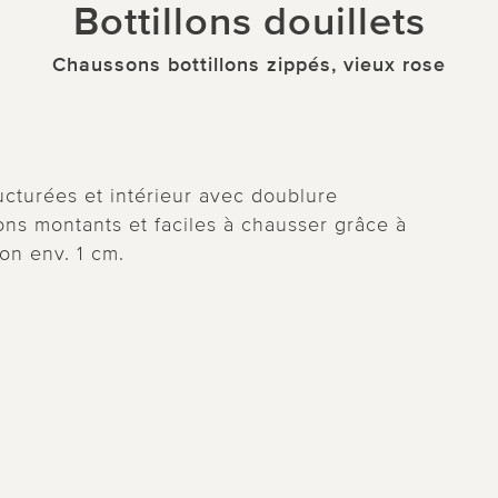
Bottillons douillets
Chaussons bottillons zippés, vieux rose
ructurées et intérieur avec doublure
ns montants et faciles à chausser grâce à
lon env. 1 cm.