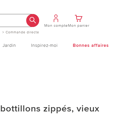
Mon compte
Mon panier
> Commande directe
Jardin
Inspirez-moi
Bonnes affaires
ottillons zippés, vieux