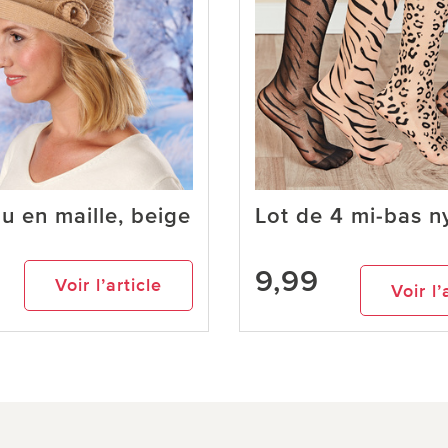
 en maille, beige
Lot de 4 mi-bas n
9,99
Voir l’article
Voir l’