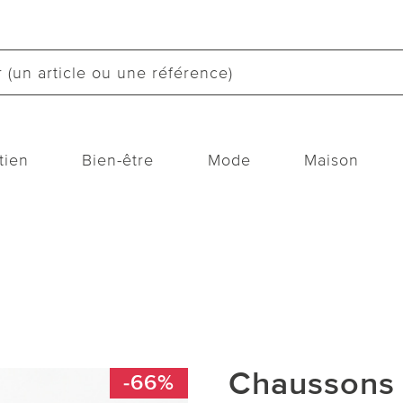
tien
Bien-être
Mode
Maison
Chaussons b
-66%