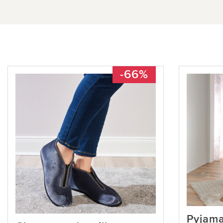
-66%
Pyjama