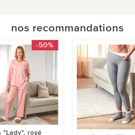
nos recommandations
-50%
 "Lady", rosé