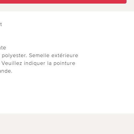
t
nte
polyester. Semelle extérieure
Veuillez indiquer la pointure
ande.