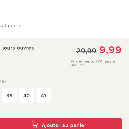
évaluation
9,99
5 jours ouvrés
29,99
Prix en euro, TVA légale
incluse
lle
39
40
41
Ajouter au panier