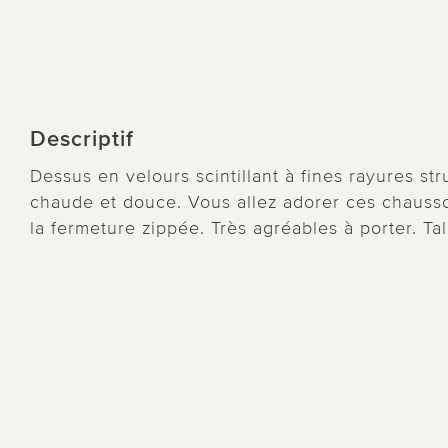
Descriptif
Dessus en velours scintillant à fines rayures st
chaude et douce. Vous allez adorer ces chausso
la fermeture zippée. Très agréables à porter. Ta