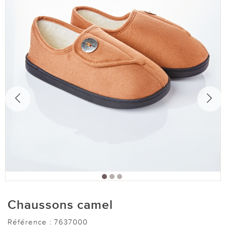
Chaussons camel
Référence :
7637000