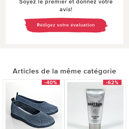
Soyez le premier et donnez votre
avis!
Rédigez votre évaluation
Articles de la même catégorie
-40%
-62%