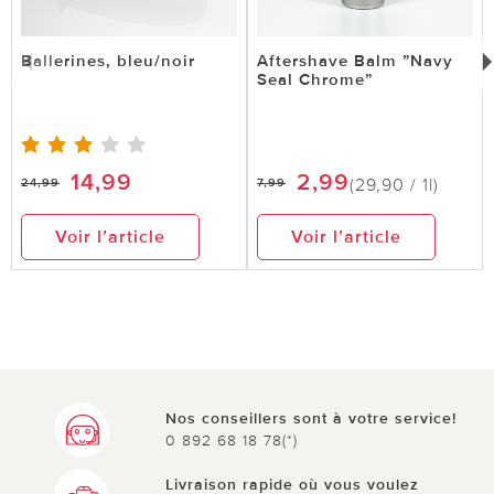
Ballerines, bleu/noir
Aftershave Balm ”Navy
Seal Chrome”
14,99
2,99
(29,90 / 1l)
24,99
7,99
Voir l’article
Voir l’article
Nos conseillers sont à votre service!
0 892 68 18 78(*)
Livraison rapide où vous voulez