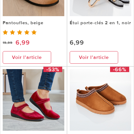
Pantoufles, beige
Étui porte-clés 2 en 1, noir
6,99
6,99
19,99
Voir l’article
Voir l’article
-53%
-66%