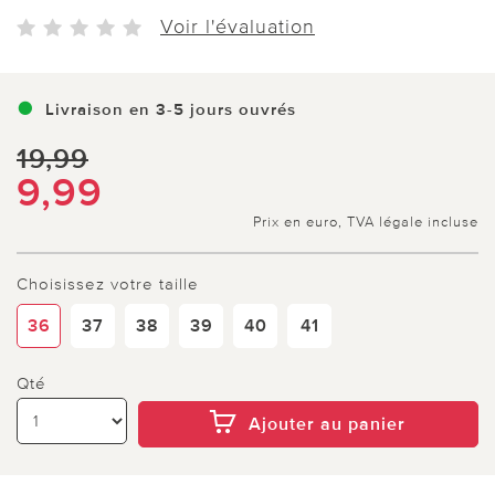
Voir l'évaluation
Livraison en 3-5 jours ouvrés
19,99
9,99
Prix en euro, TVA légale incluse
Choisissez votre taille
36
37
38
39
40
41
Qté
Ajouter au panier