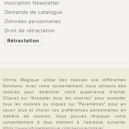
Inscription Newsletter
Demande de catalogue
Données personnelles
Droit de rétractation
Rétractation
Paiement & Livraison
Vitrine Magique utilise des cookies ave différentes
fonctions. Avec votre consentement, nous utilisons des
cookies pour améliorer votre expérience d'achat.
À propos de nous
Cliquez sur "Accepter tous les cookies" pour accepter
tous les cookies ou cliquez sur "Paramètres" pour en
savoir plus et choisir vos préférences personnelles en
Besoin d'aide?
matière de cookies. Vous pouvez révoquer votre
consentement à tout moment à l'adresse suivante:
https://www.vitrinemagique.com/servicecookie/