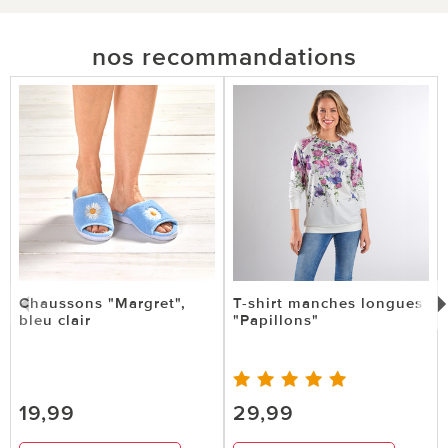
nos recommandations
Chaussons "Margret",
T-shirt manches longues
bleu clair
"Papillons"
19,99
29,99