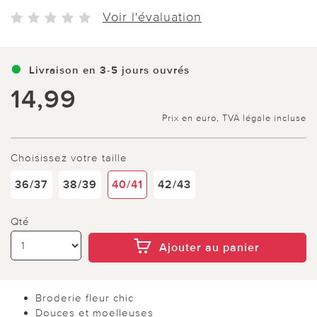
Voir l'évaluation
Livraison en 3-5 jours ouvrés
14,99
Prix en euro, TVA légale incluse
Choisissez votre taille
36/37
38/39
40/41
42/43
Qté
Ajouter au panier
Broderie fleur chic
Douces et moelleuses