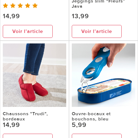
Jeggings slim “Fleurs”
Java
14,99
13,99
Voir l’article
Voir l’article
Chaussons "Trudi",
Ouvre-bocaux et
bordeaux
bouchons, bleu
14,99
5,99