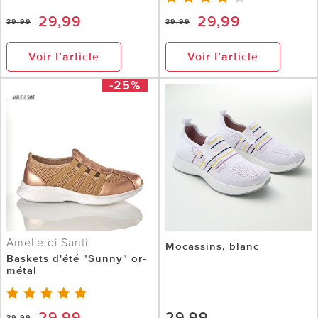
29,99
29,99
39,99
39,99
Voir l’article
Voir l’article
-25%
Amelie di Santi
Mocassins, blanc
Baskets d'été "Sunny" or-
métal
29,99
29,99
39,99