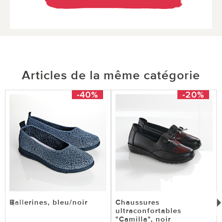
Articles de la même catégorie
-40%
-20%
Ballerines, bleu/noir
Chaussures
ultraconfortables
"Camilla", noir