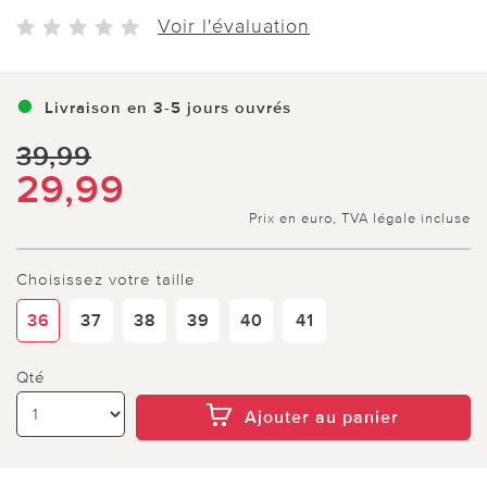
Voir l'évaluation
Livraison en 3-5 jours ouvrés
39,99
29,99
Prix en euro, TVA légale incluse
Choisissez votre taille
36
37
38
39
40
41
Qté
Ajouter au panier