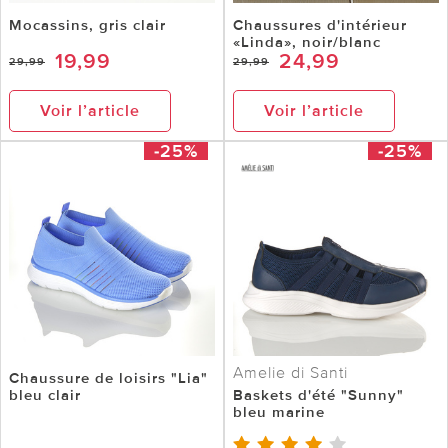
Mocassins, gris clair
Chaussures d'intérieur
«Linda», noir/blanc
19,99
24,99
29,99
29,99
Voir l’article
Voir l’article
-25%
-25%
Amelie di Santi
Chaussure de loisirs "Lia"
bleu clair
Baskets d'été "Sunny"
bleu marine