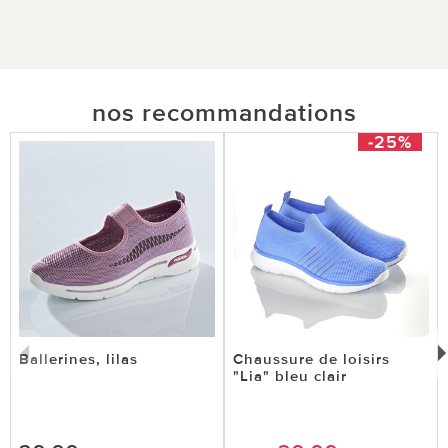
nos recommandations
-25%
Ballerines, lilas
Chaussure de loisirs
"Lia" bleu clair