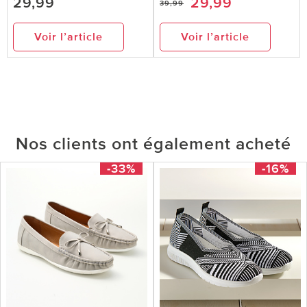
29,99
29,99
39,99
Voir l’article
Voir l’article
Nos clients ont également acheté
-33%
-16%