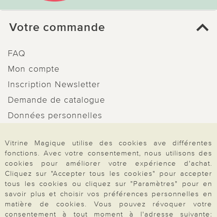
Votre commande
FAQ
Mon compte
Inscription Newsletter
Demande de catalogue
Données personnelles
Droit de rétractation
Vitrine Magique utilise des cookies ave différentes
Rétractation
fonctions. Avec votre consentement, nous utilisons des
cookies pour améliorer votre expérience d'achat.
Cliquez sur "Accepter tous les cookies" pour accepter
tous les cookies ou cliquez sur "Paramètres" pour en
savoir plus et choisir vos préférences personnelles en
Paiement & Livraison
matière de cookies. Vous pouvez révoquer votre
consentement à tout moment à l'adresse suivante: