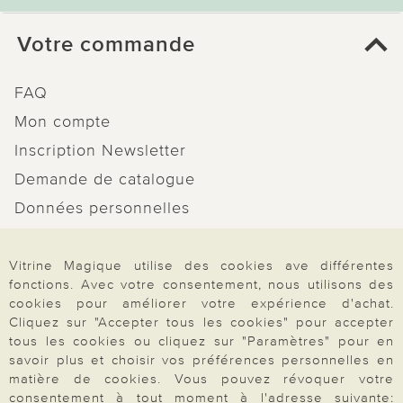
Votre commande
FAQ
Mon compte
Inscription Newsletter
Demande de catalogue
Données personnelles
Droit de rétractation
Vitrine Magique utilise des cookies ave différentes
Rétractation
fonctions. Avec votre consentement, nous utilisons des
cookies pour améliorer votre expérience d'achat.
Cliquez sur "Accepter tous les cookies" pour accepter
tous les cookies ou cliquez sur "Paramètres" pour en
savoir plus et choisir vos préférences personnelles en
Paiement & Livraison
matière de cookies. Vous pouvez révoquer votre
consentement à tout moment à l'adresse suivante: