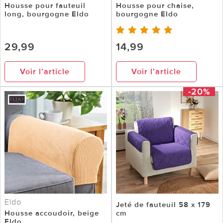
Housse pour fauteuil
Housse pour chaise,
long, bourgogne Eldo
bourgogne Eldo
29,99
14,99
Voir l’article
Voir l’article
-20%
Eldo
Jeté de fauteuil 58 x 179
Housse accoudoir, beige
cm
Eldo