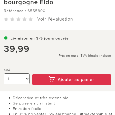
bourgogne Eldo
Référence :
6555800
Voir l'évaluation
Livraison en 3-5 jours ouvrés
39,99
Prix en euro, TVA légale incluse
Qté
Ajouter au panier
Décorative et très extensible
Se pose en un instant
Entretien facile
En 95% polyester, 5% élasthanne, ultraextensible et