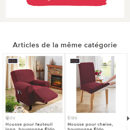
Articles de la même catégorie
Eldo
Eldo
Housse pour fauteuil
Housse pour chaise,
long, bourgogne Eldo
bourgogne Eldo