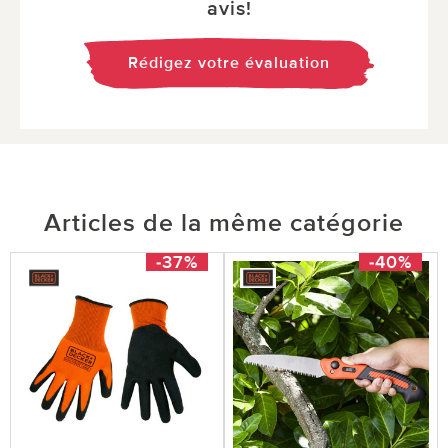
avis!
Rédigez votre évaluation
Articles de la même catégorie
-37%
-40%