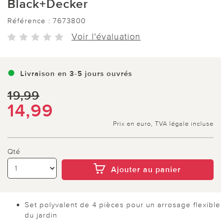
Black+Decker
Référence :
7673800
Voir l'évaluation
Livraison en 3-5 jours ouvrés
19,99
14,99
Prix en euro, TVA légale incluse
Qté
Ajouter au panier
Set polyvalent de 4 pièces pour un arrosage flexible
du jardin