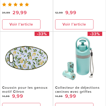
29,99
9,99
34,99
12,99
Voir l’article
Voir l’article
-33%
-33%
Coussin pour les genoux
Collecteur de déjections
motif Citron
canines avec griffes
9,99
9,99
14,99
14,99