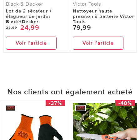
Black & Decker
Victor Tools
Lot de 2 sécateur +
Nettoyeur haute
élagueur de jardin
pression à batterie Victor
Black+Decker
Tools
24,99
79,99
29,99
Voir l’article
Voir l’article
Nos clients ont également acheté
-37%
-40%