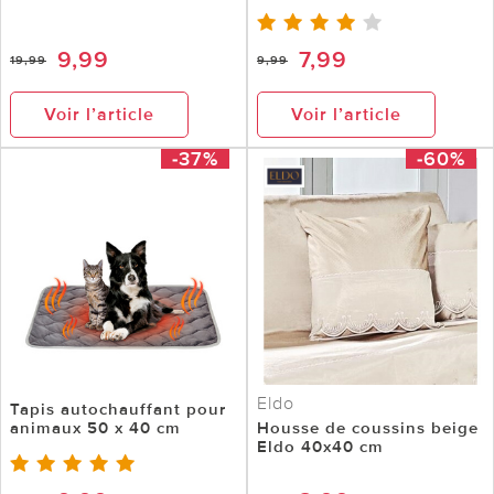
9,99
7,99
19,99
9,99
Voir l’article
Voir l’article
-37%
-60%
Eldo
Tapis autochauffant pour
animaux 50 x 40 cm
Housse de coussins beige
Eldo 40x40 cm