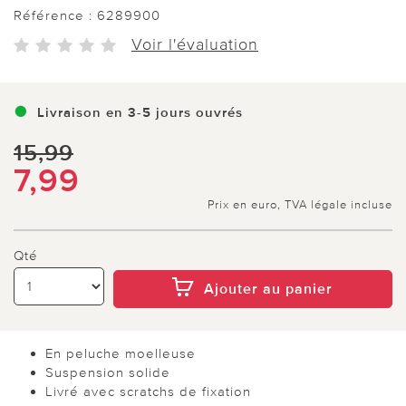
Référence :
6289900
Voir l'évaluation
Livraison en 3-5 jours ouvrés
15,99
7,99
Prix en euro, TVA légale incluse
Qté
Ajouter au panier
En peluche moelleuse
Suspension solide
Livré avec scratchs de fixation