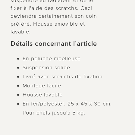
suspendre au radiateur et de le
fixer à l'aide des scratchs. Ceci
deviendra certainement son coin
préféré. Housse amovible et
lavable.
Détails concernant l’article
En peluche moelleuse
Suspension solide
Livré avec scratchs de fixation
Montage facile
Housse lavable
En fer/polyester, 25 x 45 x 30 cm.
Pour chats jusqu'à 5 kg.