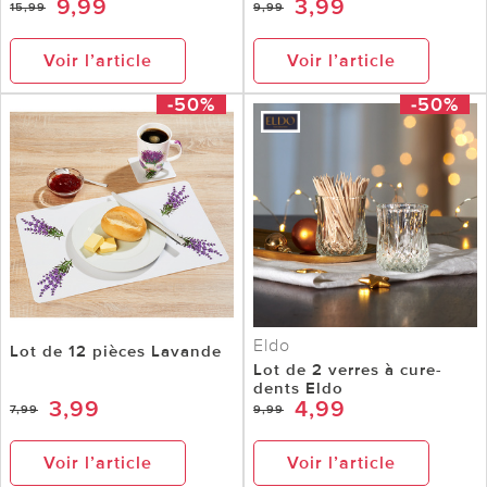
9,99
3,99
15,99
9,99
Voir l’article
Voir l’article
-50%
-50%
Eldo
Lot de 12 pièces Lavande
Lot de 2 verres à cure-
dents Eldo
3,99
4,99
7,99
9,99
Voir l’article
Voir l’article