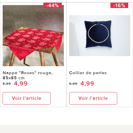
-44%
-16%
Nappe "Roses" rouge,
Collier de perles
85x85 cm
4,99
4,99
8,99
5,99
Voir l’article
Voir l’article