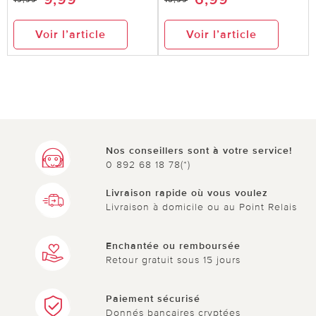
Voir l’article
Voir l’article
Nos conseillers sont à votre service!
0 892 68 18 78(*)
Livraison rapide où vous voulez
Livraison à domicile ou au Point Relais
Enchantée ou remboursée
Retour gratuit sous 15 jours
Paiement sécurisé
Donnés bancaires cryptées