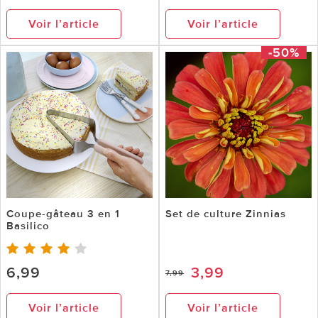
Voir l’article
Voir l’article
-50%
Coupe-gâteau 3 en 1
Set de culture Zinnias
Basilico
6,99
3,99
7,99
Voir l’article
Voir l’article