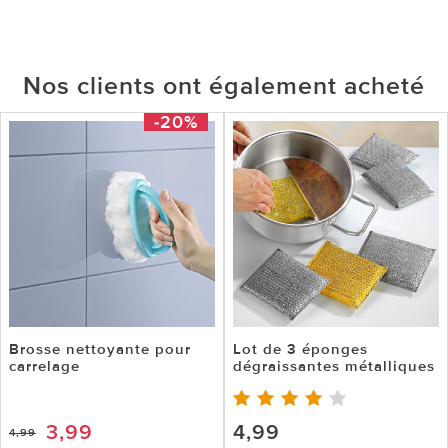
Nos clients ont également acheté
-20%
Brosse nettoyante pour
Lot de 3 éponges
carrelage
dégraissantes métalliques
3,99
4,99
4,99