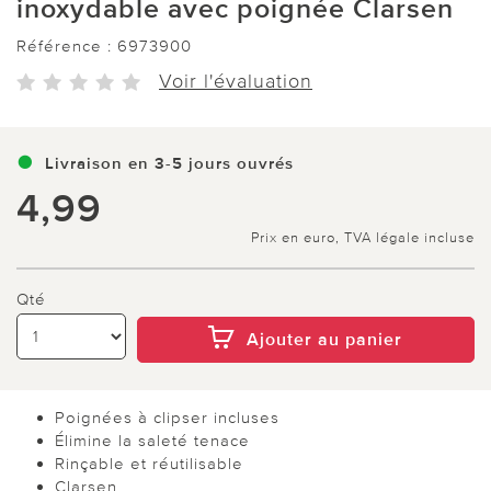
inoxydable avec poignée Clarsen
Référence :
6973900
Voir l'évaluation
Livraison en 3-5 jours ouvrés
4,99
Prix en euro, TVA légale incluse
Qté
Ajouter au panier
Poignées à clipser incluses
Élimine la saleté tenace
Rinçable et réutilisable
Clarsen