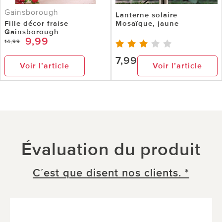
Gainsborough
Lanterne solaire
Fille décor fraise
Mosaïque, jaune
Gainsborough
9,99
14,99
7,99
Voir l’article
Voir l’article
Évaluation du produit
C´est que disent nos clients. *