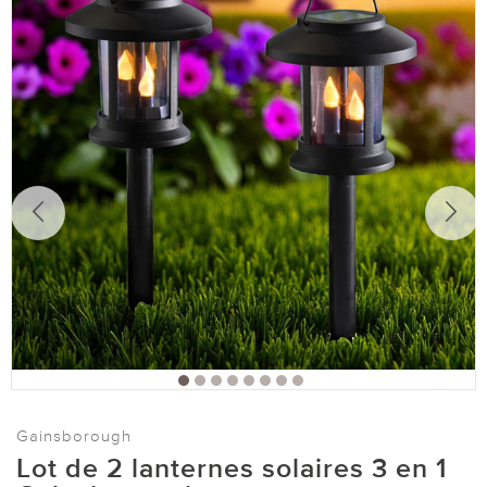
Gainsborough
Lot de 2 lanternes solaires 3 en 1