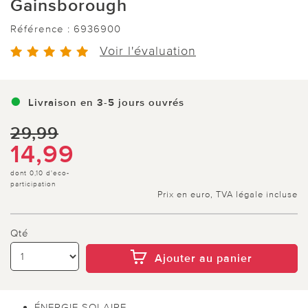
Gainsborough
Référence :
6936900
Voir l'évaluation
Livraison en 3-5 jours ouvrés
29,99
14,99
dont 0,10 d'eco-
participation
Prix en euro, TVA légale incluse
Qté
Ajouter au panier
ÉNERGIE SOLAIRE