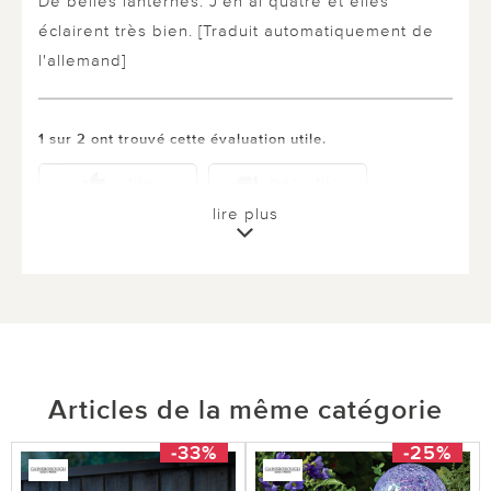
De belles lanternes. J'en ai quatre et elles
éclairent très bien. [Traduit automatiquement de
l'allemand]
1 sur 2 ont trouvé cette évaluation utile.
utile
pas utile
lire plus
Articles de la même catégorie
-33%
-25%