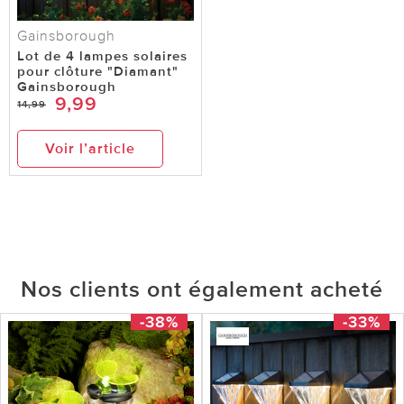
Gainsborough
Lot de 4 lampes solaires
pour clôture "Diamant"
Gainsborough
9,99
14,99
Voir l’article
Nos clients ont également acheté
-38%
-33%