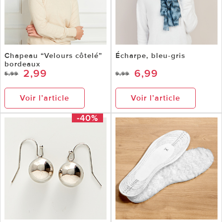
Chapeau “Velours côtelé”
Écharpe, bleu-gris
bordeaux
2,99
6,99
5,99
9,99
Voir l’article
Voir l’article
-40%