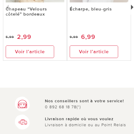
Chapeau “Velours
Écharpe, bleu-gris
côtelé” bordeaux
2,99
6,99
5,99
9,99
Voir l’article
Voir l’article
Nos conseillers sont à votre service!
0 892 68 18 78(*)
Livraison rapide où vous voulez
Livraison à domicile ou au Point Relais