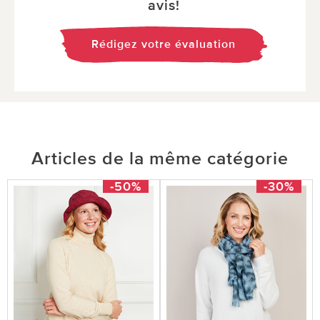
avis!
Rédigez votre évaluation
Articles de la même catégorie
-50%
-30%