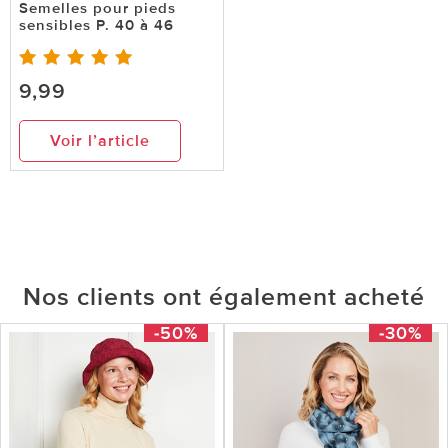
Semelles pour pieds
sensibles P. 40 à 46
9,99
Voir l’article
Nos clients ont également acheté
-50%
-30%