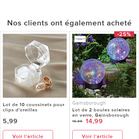
Nos clients ont également acheté
-25%
Gainsborough
Lot de 10 coussinets pour
clips d'oreilles
Lot de 2 boules solaires
en verre, Gainsborough
5,99
14,99
19,99
Voir l’article
Voir l’article