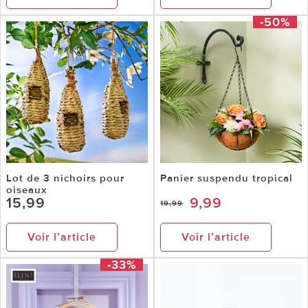
-50%
Lot de 3 nichoirs pour
Panier suspendu tropical
oiseaux
15,99
9,99
19,99
Voir l’article
Voir l’article
-33%