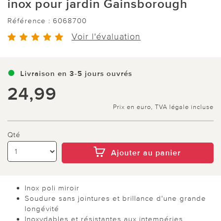
inox pour jardin Gainsborough
Référence :
6068700
Voir l'évaluation
Livraison en 3-5 jours ouvrés
24,99
Prix en euro, TVA légale incluse
Qté
Ajouter au panier
Inox poli miroir
Soudure sans jointures et brillance d'une grande
longévité
Inoxydables et résistantes aux intempéries