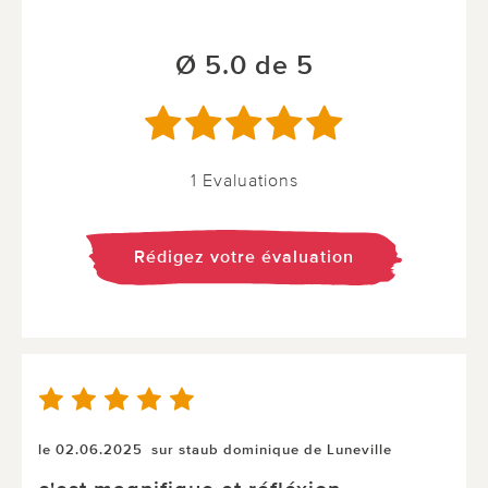
Ø 5.0 de 5
1 Evaluations
Rédigez votre évaluation
le 02.06.2025
sur staub dominique de Luneville