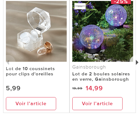
-25%
Gainsborough
Lot de 10 coussinets
pour clips d'oreilles
Lot de 2 boules solaires
en verre, Gainsborough
5,99
14,99
19,99
Voir l’article
Voir l’article