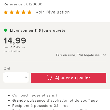
Référence :
6120600
Voir l'évaluation
Livraison en 3-5 jours ouvrés
14,99
dont 0,10 d'eco-
participation
Prix en euro, TVA légale incluse
Qté
Ajouter au panier
Compact, léger et sans fil
Grande puissance d'aspiration et de soufflage
Récipient à poussière 0,1 litres