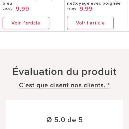
bleu
nettoyage avec poignée
9,99
9,99
29,99
15,99
Voir l’article
Voir l’article
Évaluation du produit
C´est que disent nos clients. *
Ø 5.0 de 5