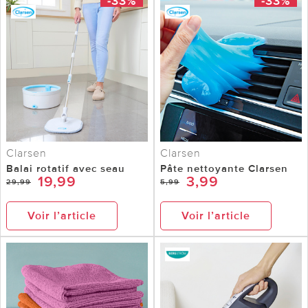
-33%
-33%
Clarsen
Clarsen
Balai rotatif avec seau
Pâte nettoyante Clarsen
19,99
3,99
29,99
5,99
Voir l’article
Voir l’article