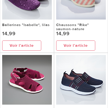
Ballerines "Isabelle“, lilas
Chaussons "Rike"
saumon-nature
14,99
14,99
Voir l’article
Voir l’article