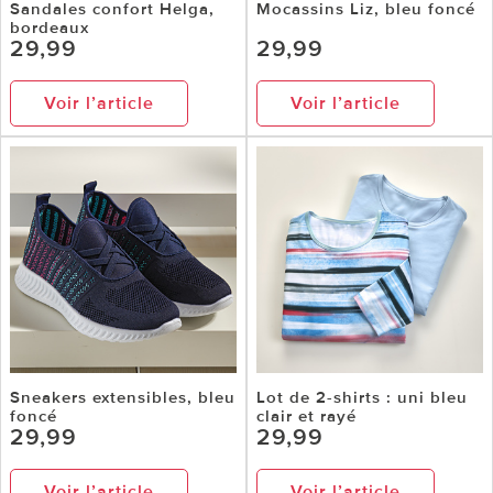
Sandales confort Helga,
Mocassins Liz, bleu foncé
bordeaux
29,99
29,99
Voir l’article
Voir l’article
Sneakers extensibles, bleu
Lot de 2-shirts : uni bleu
foncé
clair et rayé
29,99
29,99
Voir l’article
Voir l’article