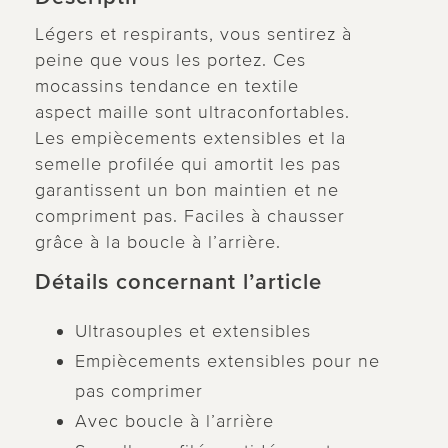
Légers et respirants, vous sentirez à
peine que vous les portez. Ces
mocassins tendance en textile
aspect maille sont ultraconfortables.
Les empiècements extensibles et la
semelle profilée qui amortit les pas
garantissent un bon maintien et ne
compriment pas. Faciles à chausser
grâce à la boucle à l’arrière.
Détails concernant l’article
Ultrasouples et extensibles
Empiècements extensibles pour ne
pas comprimer
Avec boucle à l’arrière