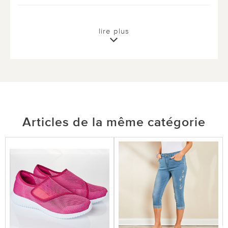
0 sur 0 ont trouvé cette évaluation utile.
lire plus
utile
pas utile
Articles de la même catégorie