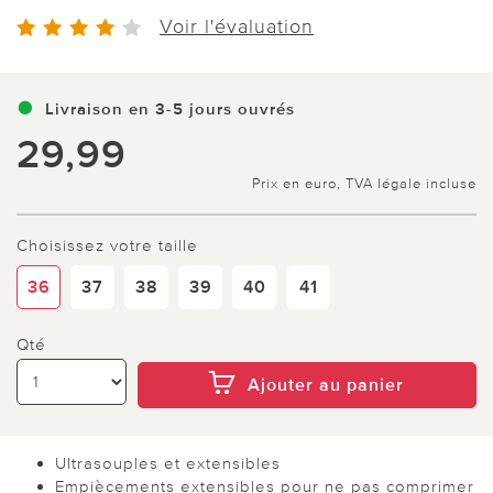
Voir l'évaluation
Livraison en 3-5 jours ouvrés
29,99
Prix en euro, TVA légale incluse
Choisissez votre taille
36
37
38
39
40
41
Qté
Ajouter au panier
Ultrasouples et extensibles
Empiècements extensibles pour ne pas comprimer