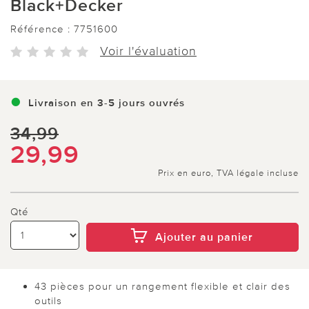
Black+Decker
Référence :
7751600
Voir l'évaluation
Livraison en 3-5 jours ouvrés
34,99
29,99
Prix en euro, TVA légale incluse
Qté
Ajouter au panier
43 pièces pour un rangement flexible et clair des
outils