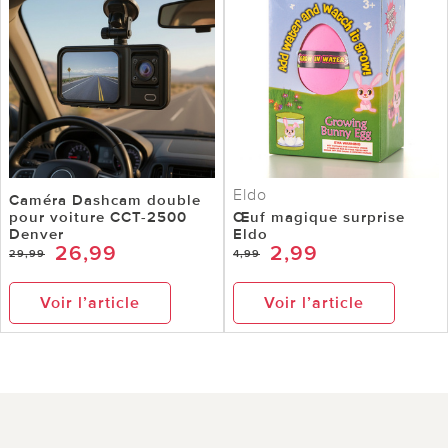
Eldo
Caméra Dashcam double
pour voiture CCT-2500
Œuf magique surprise
Denver
Eldo
26,99
2,99
29,99
4,99
Voir l’article
Voir l’article