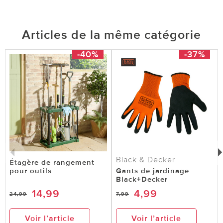
Articles de la même catégorie
-40%
-37%
Black & Decker
Étagère de rangement
pour outils
Gants de jardinage
Black+Decker
14,99
4,99
24,99
7,99
Voir l’article
Voir l’article