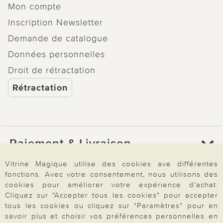
Mon compte
Inscription Newsletter
Demande de catalogue
Données personnelles
Droit de rétractation
Rétractation
Paiement & Livraison
Vitrine Magique utilise des cookies ave différentes
fonctions. Avec votre consentement, nous utilisons des
À propos de nous
cookies pour améliorer votre expérience d'achat.
Cliquez sur "Accepter tous les cookies" pour accepter
tous les cookies ou cliquez sur "Paramètres" pour en
Besoin d'aide?
savoir plus et choisir vos préférences personnelles en