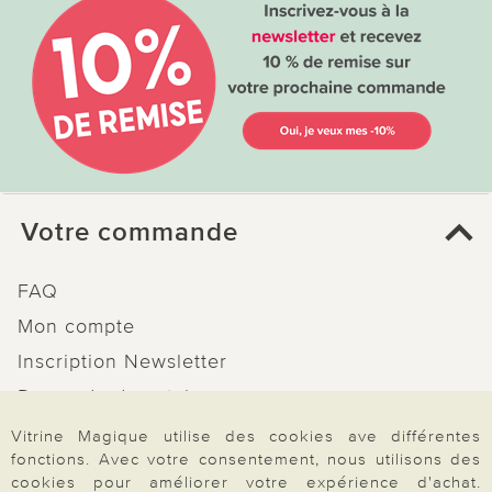
Votre commande
FAQ
Mon compte
Inscription Newsletter
Demande de catalogue
Données personnelles
Vitrine Magique utilise des cookies ave différentes
fonctions. Avec votre consentement, nous utilisons des
Droit de rétractation
cookies pour améliorer votre expérience d'achat.