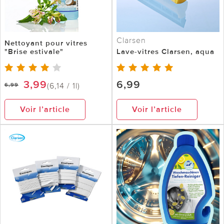
Clarsen
Nettoyant pour vitres
"Brise estivale"
Lave-vitres Clarsen, aqua
3,99
6,99
(6,14 / 1l)
6,99
Voir l’article
Voir l’article