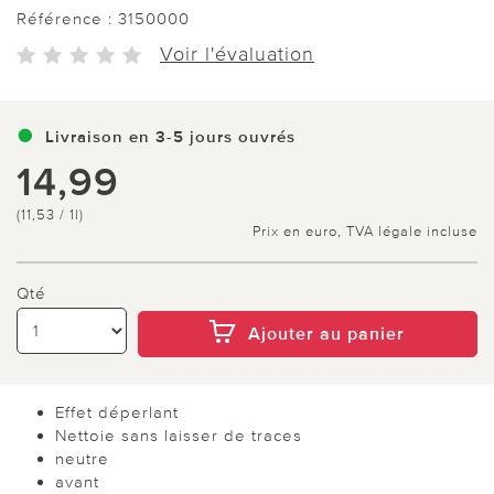
Référence :
3150000
Voir l'évaluation
Livraison en 3-5 jours ouvrés
14,99
(11,53 / 1l)
Prix en euro, TVA légale incluse
Qté
Ajouter au panier
Effet déperlant
Nettoie sans laisser de traces
neutre
avant