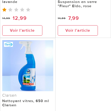
lavande
Suspension en verre
"Fleur" Eldo, rose
12,99
7,99
14,99
14,99
Voir l’article
Voir l’article
Clarsen
Nettoyant vitres, 650 ml
Clarsen