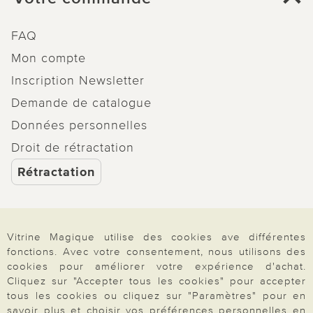
FAQ
Mon compte
Inscription Newsletter
Demande de catalogue
Données personnelles
Droit de rétractation
Rétractation
Vitrine Magique utilise des cookies ave différentes
Paiement & Livraison
fonctions. Avec votre consentement, nous utilisons des
cookies pour améliorer votre expérience d'achat.
Cliquez sur "Accepter tous les cookies" pour accepter
tous les cookies ou cliquez sur "Paramètres" pour en
À propos de nous
savoir plus et choisir vos préférences personnelles en