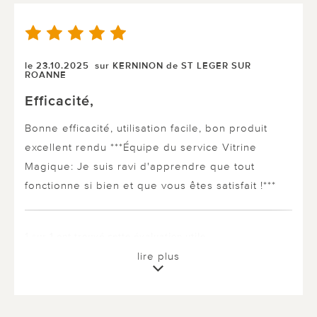
le 23.10.2025
sur KERNINON de ST LEGER SUR
ROANNE
Efficacité,
Bonne efficacité, utilisation facile, bon produit
excellent rendu ***Équipe du service Vitrine
Magique: Je suis ravi d'apprendre que tout
fonctionne si bien et que vous êtes satisfait !***
1 sur 1 ont trouvé cette évaluation utile.
lire plus
utile
pas utile