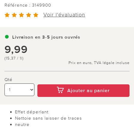
Référence :
3149900
Voir l'évaluation
Livraison en 3-5 jours ouvrés
9,99
(15,37 / 1l)
Prix en euro, TVA légale incluse
Qté
Ajouter au panier
Effet déperlant
Nettoie sans laisser de traces
neutre