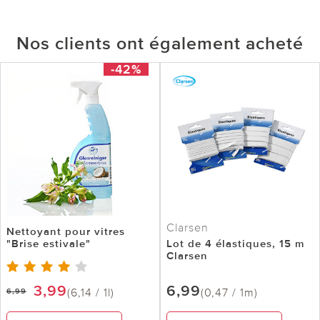
Nos clients ont également acheté
-42%
Clarsen
Nettoyant pour vitres
"Brise estivale"
Lot de 4 élastiques, 15 m
Clarsen
3,99
6,99
(6,14 / 1l)
(0,47 / 1m)
6,99