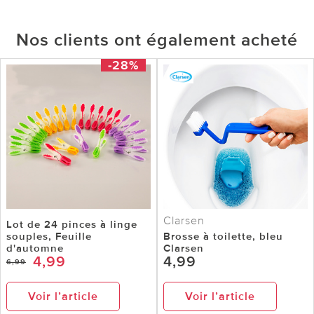
Nos clients ont également acheté
-28%
Clarsen
Lot de 24 pinces à linge
souples, Feuille
Brosse à toilette, bleu
d'automne
Clarsen
4,99
4,99
6,99
Voir l’article
Voir l’article