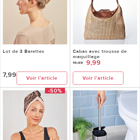
Lot de 3 Barettes
Cabas avec trousse de
maquillage
9,99
19,99
7,99
Voir l’article
Voir l’article
-50%