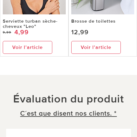
Serviette turban sèche-
Brosse de toilettes
cheveux "Leo"
4,99
12,99
9,99
Voir l’article
Voir l’article
Évaluation du produit
C´est que disent nos clients. *