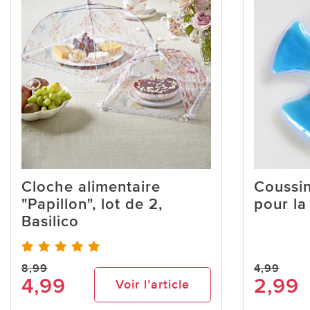
Cloche alimentaire
Coussin
"Papillon", lot de 2,
pour la
Basilico
8,99
4,99
4,99
2,99
Voir l’article