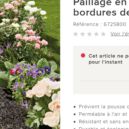
Paillage e
bordures d
Référence :
6725800
Voir l'
Cet article ne p
pour l'instant
Prévient la pousse
Perméable à l'air et 
Résistant et sans en
Durable et écologi