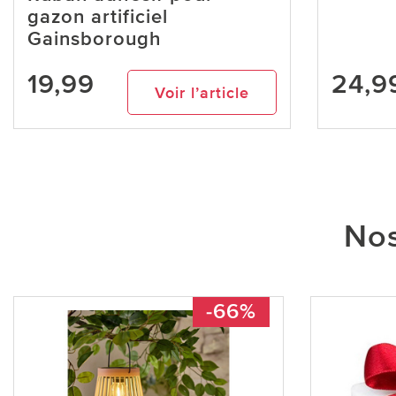
gazon artificiel
Gainsborough
19,99
24,9
Voir l’article
Nos
-66%