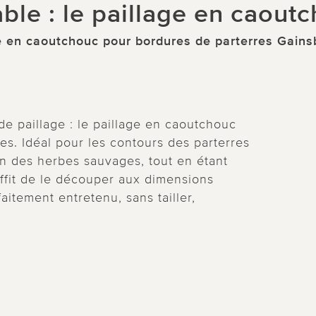
ble : le paillage en caout
e en caoutchouc pour bordures de parterres Gain
e paillage : le paillage en caoutchouc
. Idéal pour les contours des parterres
ion des herbes sauvages, tout en étant
suffit de le découper aux dimensions
aitement entretenu, sans tailler,