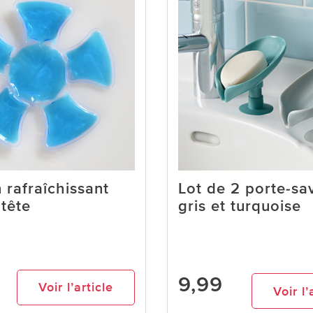
 rafraîchissant
Lot de 2 porte-sa
 tête
gris et turquoise
9,99
Voir l’article
Voir l’