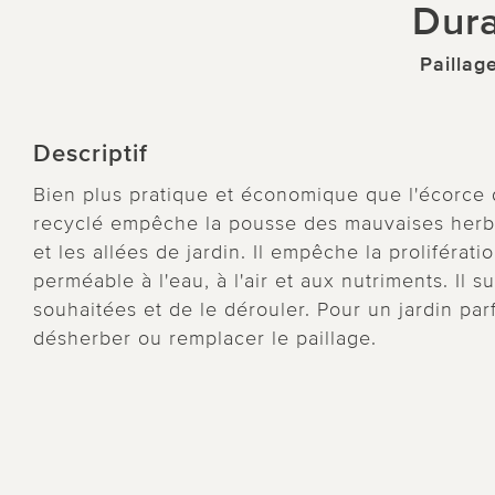
Dura
Paillag
Descriptif
Bien plus pratique et économique que l'écorce d
recyclé empêche la pousse des mauvaises herbes
et les allées de jardin. Il empêche la proliférat
perméable à l'eau, à l'air et aux nutriments. Il 
souhaitées et de le dérouler. Pour un jardin parf
désherber ou remplacer le paillage.