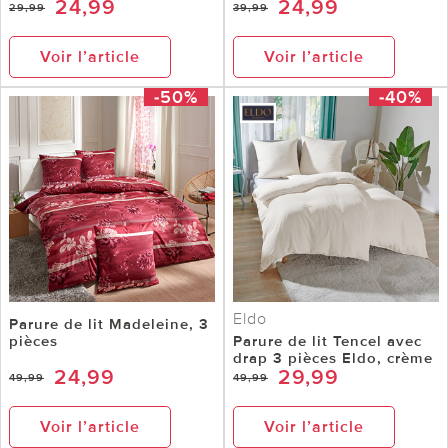
24,99
24,99
29,99
39,99
Voir l’article
Voir l’article
-50%
-40%
Eldo
Parure de lit Madeleine, 3
pièces
Parure de lit Tencel avec
drap 3 pièces Eldo, crème
24,99
29,99
49,99
49,99
Voir l’article
Voir l’article