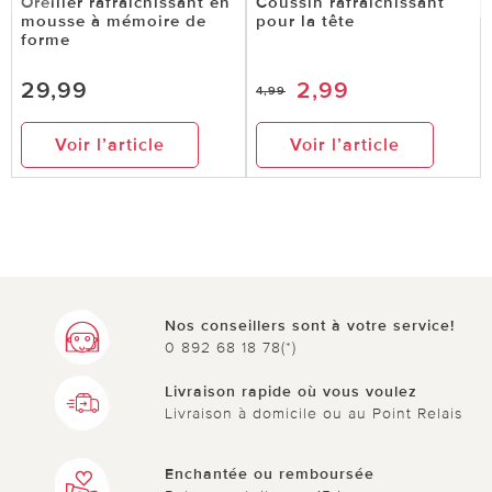
Oreiller rafraîchissant en
Coussin rafraîchissant
mousse à mémoire de
pour la tête
forme
29,99
2,99
4,99
Voir l’article
Voir l’article
Nos conseillers sont à votre service!
0 892 68 18 78(*)
Livraison rapide où vous voulez
Livraison à domicile ou au Point Relais
Enchantée ou remboursée