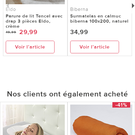
Eldo
Biberna
Parure de lit Tencel avec
Surmatelas en calmuc
drap 3 pièces Eldo,
biberna 100x200, naturel
crème
29,99
34,99
49,99
Voir l’article
Voir l’article
Nos clients ont également acheté
-41%