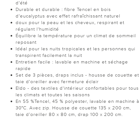
d'été
Durable et durable : fibre Tencel en bois
d'eucalyptus avec effet rafraîchissant naturel
doux pour la peau et les cheveux, respirant et
régulant l'humidité
Équilibre la température pour un climat de sommeil
reposant
Idéal pour les nuits tropicales et les personnes qui
transpirent facilement la nuit
Entretien facile : lavable en machine et séchage
rapide
Set de 3 pièces, draps inclus - housse de couette et
taie d'oreiller avec fermeture éclair
Eldo - des textiles d'intérieur confortables pour tous
les climats et toutes les saisons
En 55 %Tencel, 45 % polyester, lavable en machine à
30°C. Avec zip. Housse de couette 135 x 200 cm,
taie d’oreiller 80 x 80 cm, drap 100 x 200 cm.