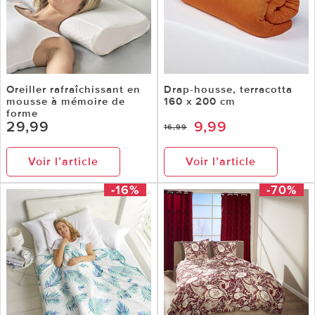
Oreiller rafraîchissant en
Drap-housse, terracotta
mousse à mémoire de
160 x 200 cm
forme
29,99
9,99
16,99
Voir l’article
Voir l’article
-16%
-70%