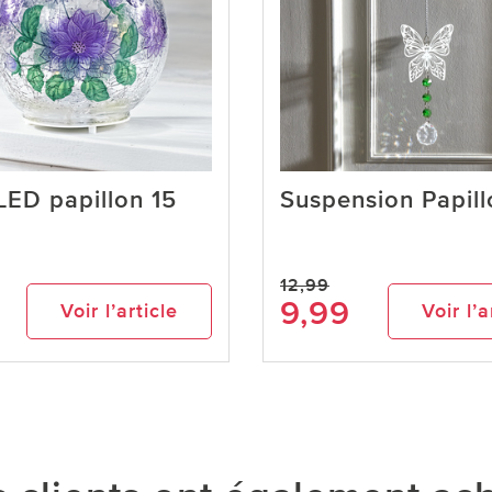
LED papillon 15
Suspension Papill
12,99
9,99
Voir l’article
Voir l’a