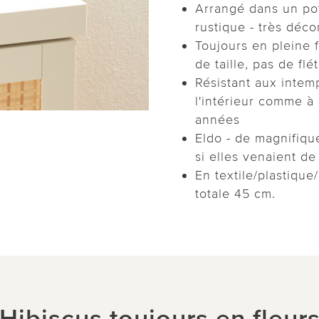
Arrangé dans un po
rustique - très décor
Toujours en pleine f
de taille, pas de fl
Résistant aux intemp
l'intérieur comme à 
années
Eldo - de magnifiqu
si elles venaient de
En textile/plastiqu
totale 45 cm.