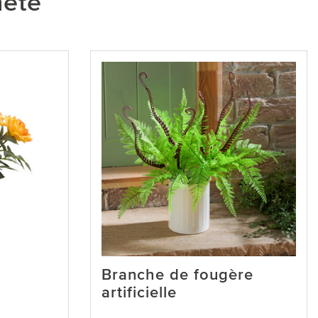
heté
Branche de fougère
artificielle