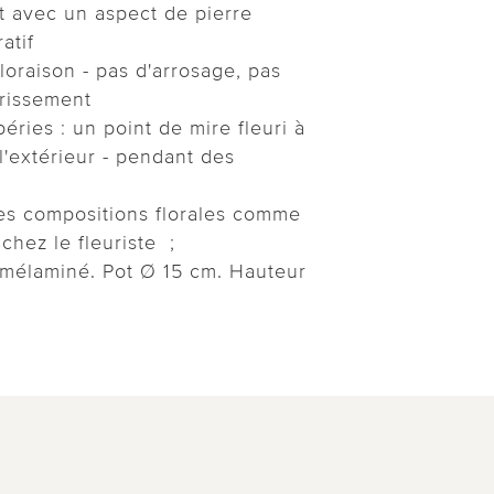
t avec un aspect de pierre
atif
loraison - pas d'arrosage, pas
étrissement
éries : un point de mire fleuri à
l'extérieur - pendant des
es compositions florales comme
 chez le fleuriste ;
e/mélaminé. Pot Ø 15 cm. Hauteur