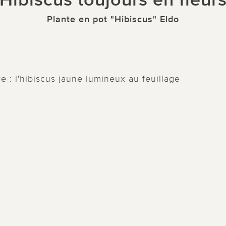
Hibiscus toujours en fleur
Plante en pot "Hibiscus" Eldo
e : l'hibiscus jaune lumineux au feuillage