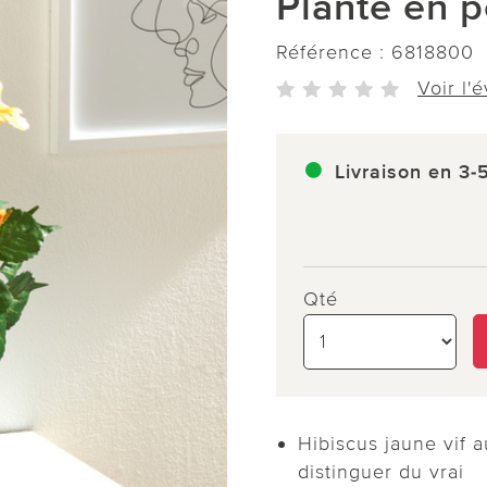
Plante en p
Référence :
6818800
Voir l'
Livraison en 3-
Qté
Hibiscus jaune vif a
distinguer du vrai