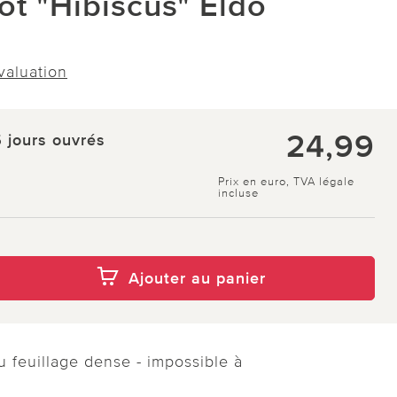
ot "Hibiscus" Eldo
évaluation
24,99
5 jours ouvrés
Prix en euro, TVA légale
incluse
Ajouter au panier
u feuillage dense - impossible à