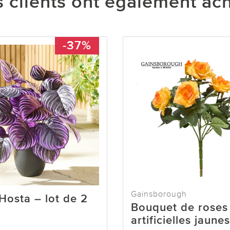
 clients ont également ac
-37%
Gainsborough
Hosta – lot de 2
Bouquet de roses
artificielles jaunes