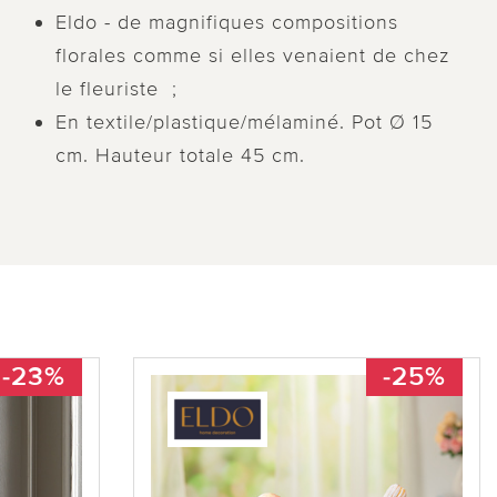
Eldo - de magnifiques compositions
florales comme si elles venaient de chez
le fleuriste ;
En textile/plastique/mélaminé. Pot Ø 15
cm. Hauteur totale 45 cm.
-23%
-25%