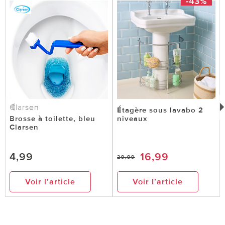
-43%
Clarsen
Étagère sous lavabo 2
Brosse à toilette, bleu
niveaux
Clarsen
4,99
16,99
29,99
Voir l’article
Voir l’article