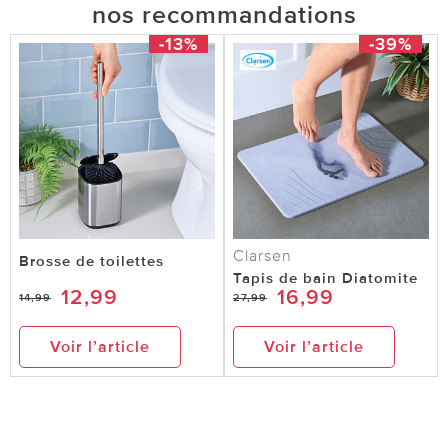
nos recommandations
-13%
-39%
Clarsen
Brosse de toilettes
Tapis de bain Diatomite
12,99
16,99
14,99
27,99
Voir l’article
Voir l’article