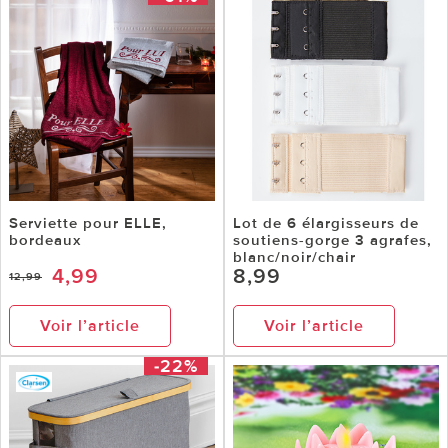
Serviette pour ELLE,
Lot de 6 élargisseurs de
bordeaux
soutiens-gorge 3 agrafes,
blanc/noir/chair
4,99
8,99
12,99
Voir l’article
Voir l’article
-22%