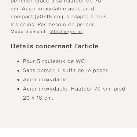
pencher grâce à sa hauteur de 70
cm. Acier inoxydable avec pied
compact (20×16 cm), s'adapte à tous
les coins. Pas besoin de percer.
Mode d’emploi :
télécharger ici
Détails concernant l’article
Pour 5 rouleaux de WC
Sans percer, il suffit de le poser
Acier inoxydable
Acier inoxydable. Hauteur 70 cm, pied
20 x 16 cm.