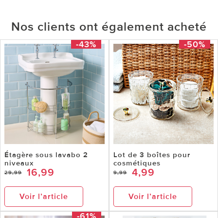
Nos clients ont également acheté
-43%
-50%
Étagère sous lavabo 2
Lot de 3 boîtes pour
niveaux
cosmétiques
16,99
4,99
29,99
9,99
Voir l’article
Voir l’article
-61%