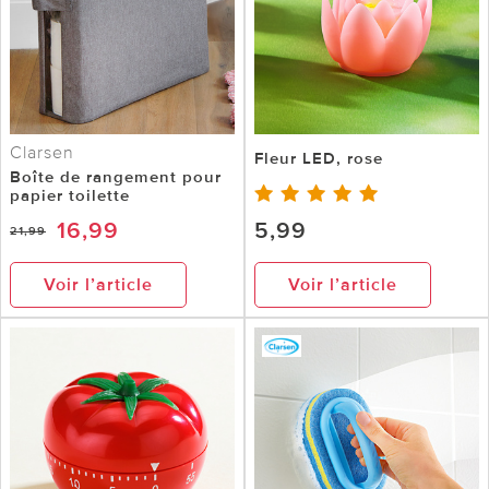
Clarsen
Fleur LED, rose
Boîte de rangement pour
papier toilette
16,99
5,99
21,99
Voir l’article
Voir l’article