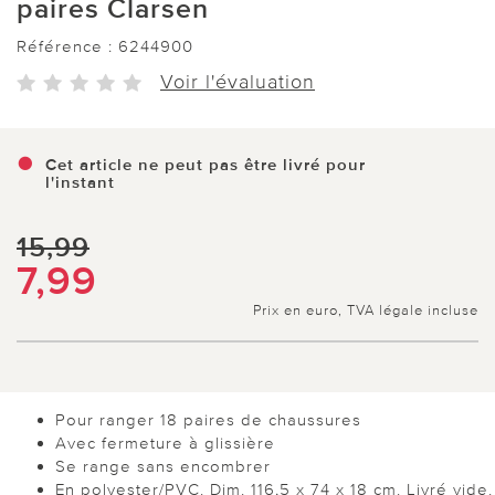
paires Clarsen
Référence :
6244900
Voir l'évaluation
Cet article ne peut pas être livré pour
l'instant
15,99
7,99
Prix en euro, TVA légale incluse
Pour ranger 18 paires de chaussures
Avec fermeture à glissière
Se range sans encombrer
En polyester/PVC. Dim. 116,5 x 74 x 18 cm. Livré vide.