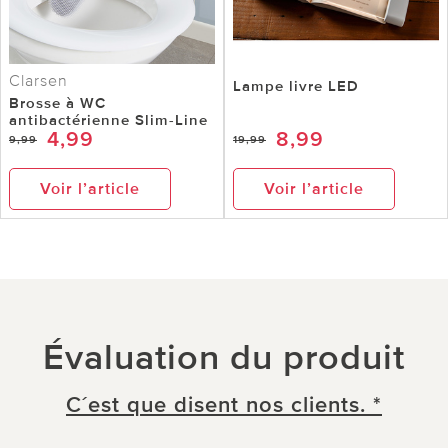
Clarsen
Lampe livre LED
Brosse à WC
antibactérienne Slim-Line
4,99
8,99
9,99
19,99
Voir l’article
Voir l’article
Évaluation du produit
C´est que disent nos clients. *