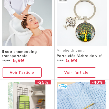
Amelie di Santi
Bac à shampooing
transportable
Porte-clés "Arbre de vie"
6,99
5,99
19,99
6,99
Voir l’article
Voir l’article
-25%
-40%