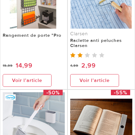
Clarsen
Rangement de porte "Pro
Raclette anti peluches
Clarsen
14,99
2,99
19,99
4,99
Voir l’article
Voir l’article
-50%
-55%