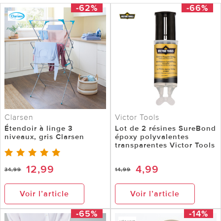
-62%
-66%
Clarsen
Victor Tools
Étendoir à linge 3
Lot de 2 résines SureBond
niveaux, gris Clarsen
époxy polyvalentes
transparentes Victor Tools
12,99
4,99
34,99
14,99
Voir l’article
Voir l’article
-65%
-14%