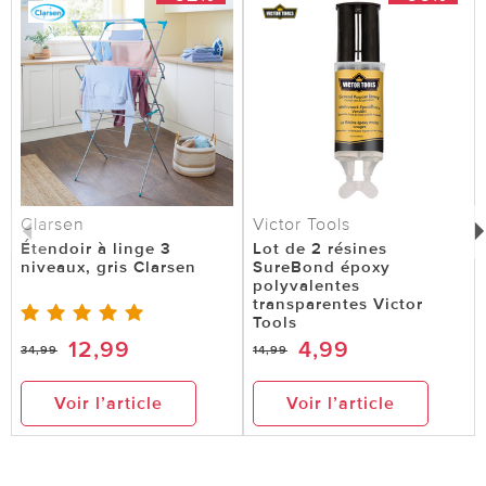
Clarsen
Victor Tools
Étendoir à linge 3
Lot de 2 résines
niveaux, gris Clarsen
SureBond époxy
polyvalentes
transparentes Victor
Tools
12,99
4,99
34,99
14,99
Voir l’article
Voir l’article