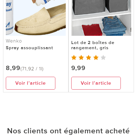
Wenko
Lot de 2 boîtes de
Spray assouplissant
rangement, gris
8,99
9,99
(71,92 / 1l)
Voir l’article
Voir l’article
Nos clients ont également acheté