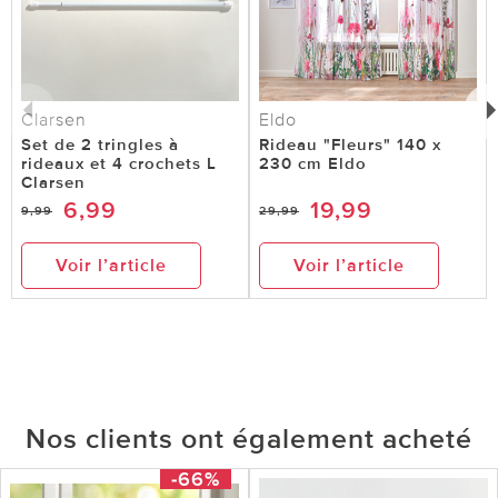
Clarsen
Eldo
Set de 2 tringles à
Rideau "Fleurs" 140 x
rideaux et 4 crochets L
230 cm Eldo
Clarsen
6,99
19,99
9,99
29,99
Voir l’article
Voir l’article
Nos clients ont également acheté
-66%