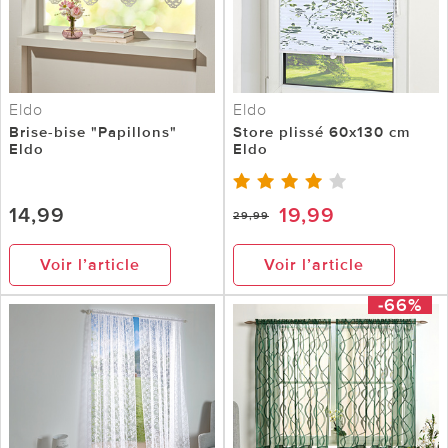
Eldo
Eldo
Brise-bise "Papillons"
Store plissé 60x130 cm
Eldo
Eldo
14,99
19,99
29,99
Voir l’article
Voir l’article
-66%