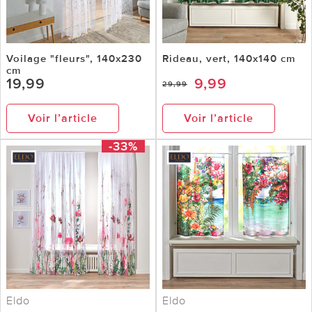
Voilage "fleurs", 140x230
Rideau, vert, 140x140 cm
cm
19,99
9,99
29,99
Voir l’article
Voir l’article
-33%
Eldo
Eldo