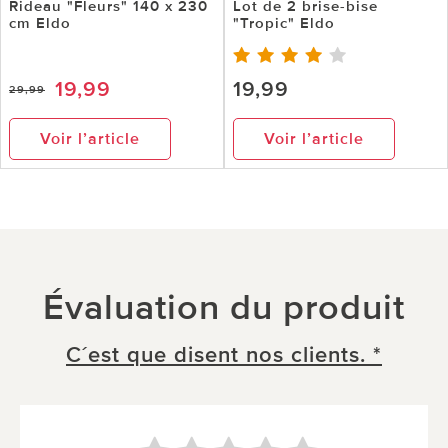
Rideau "Fleurs" 140 x 230
Lot de 2 brise-bise
cm Eldo
"Tropic" Eldo
19,99
19,99
29,99
Voir l’article
Voir l’article
Évaluation du produit
C´est que disent nos clients. *