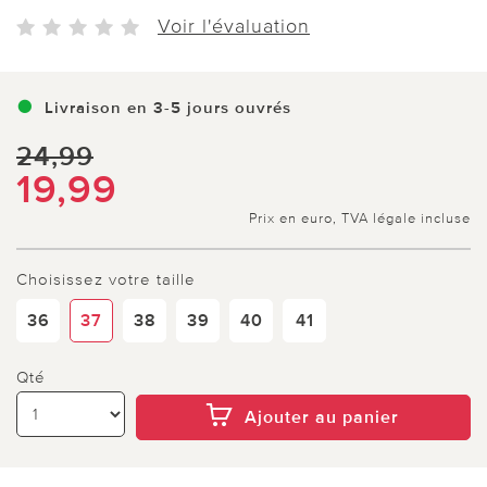
Voir l'évaluation
Livraison en 3-5 jours ouvrés
24,99
19,99
Prix en euro, TVA légale incluse
Choisissez votre taille
36
37
38
39
40
41
Qté
Ajouter au panier