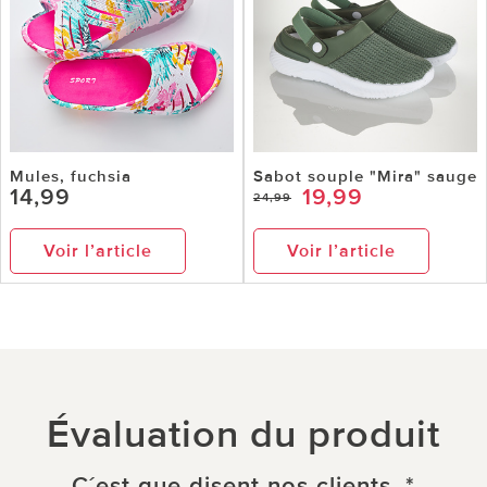
Mules, fuchsia
Sabot souple "Mira" sauge
14,99
19,99
24,99
Voir l’article
Voir l’article
Évaluation du produit
C´est que disent nos clients. *