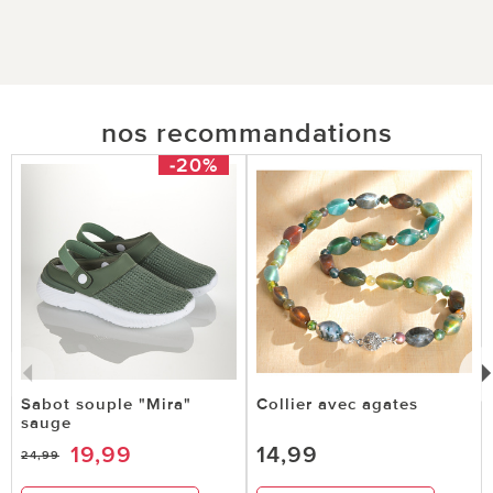
nos recommandations
-20%
Sabot souple "Mira"
Collier avec agates
sauge
19,99
14,99
24,99