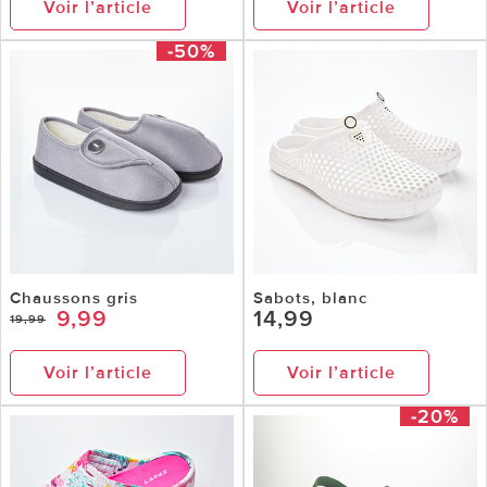
Voir l’article
Voir l’article
-50%
Chaussons gris
Sabots, blanc
9,99
14,99
19,99
Voir l’article
Voir l’article
-20%