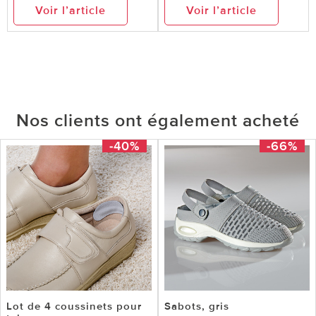
Voir l’article
Voir l’article
Nos clients ont également acheté
-40%
-66%
Lot de 4 coussinets pour
Sabots, gris