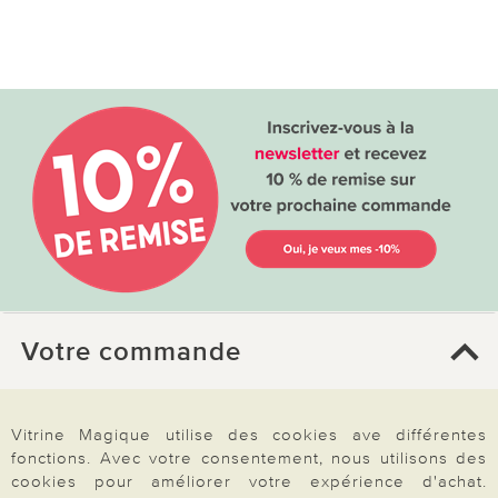
Votre commande
FAQ
Vitrine Magique utilise des cookies ave différentes
Mon compte
fonctions. Avec votre consentement, nous utilisons des
Inscription Newsletter
cookies pour améliorer votre expérience d'achat.