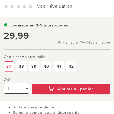
Voir l'évaluation
Livraison en 3-5 jours ouvrés
29,99
Prix en euro, TVA légale incluse
Choisissez votre taille
37
38
39
40
41
42
Qté
Ajouter au panier
Bride arrière réglable
Semelle compensée antidérapante