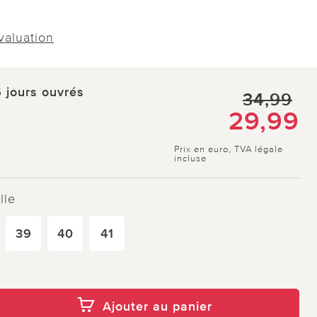
évaluation
5 jours ouvrés
34,99
29,99
Prix en euro, TVA légale
incluse
lle
39
40
41
Ajouter au panier