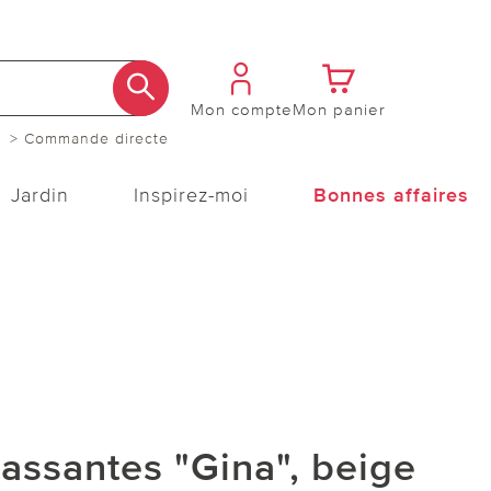
Mon compte
Mon panier
> Commande directe
Jardin
Inspirez-moi
Bonnes affaires
assantes "Gina", beige