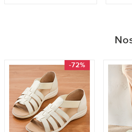
Nos
-72%