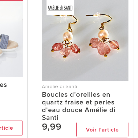
es
Amelie di Santi
Boucles d'oreilles en
quartz fraise et perles
d'eau douce Amélie di
Santi
9,99
rticle
Voir l’article