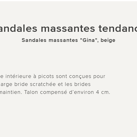
andales massantes tendan
Sandales massantes "Gina", beige
e intérieure à picots sont conçues pour
large bride scratchée et les brides
t maintien. Talon compensé d’environ 4 cm.