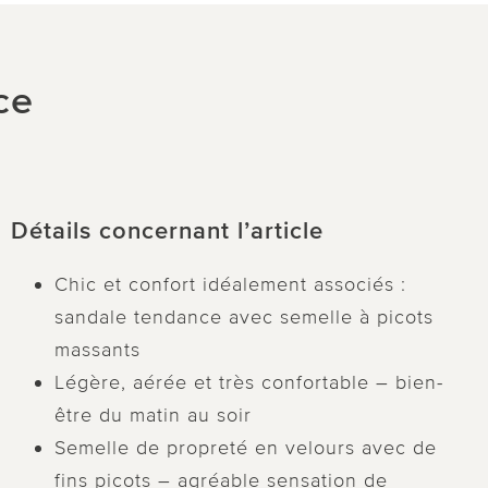
ce
Détails concernant l’article
Chic et confort idéalement associés :
sandale tendance avec semelle à picots
massants
Légère, aérée et très confortable – bien-
être du matin au soir
Semelle de propreté en velours avec de
fins picots – agréable sensation de