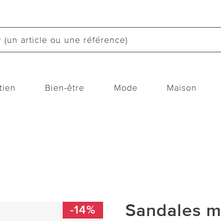
tien
Bien-être
Mode
Maison
Sandales m
-14%