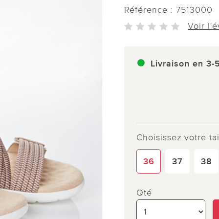
Référence :
7513000
Voir l'
Livraison en 3-
Choisissez votre tai
36
37
38
Qté