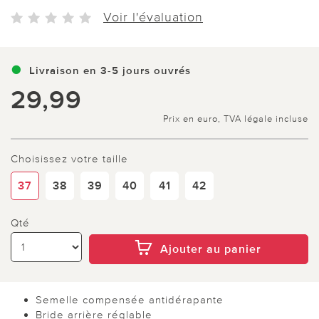
Voir l'évaluation
Livraison en 3-5 jours ouvrés
29,99
Prix en euro, TVA légale incluse
Choisissez votre taille
37
38
39
40
41
42
Qté
Ajouter au panier
Semelle compensée antidérapante
Bride arrière réglable