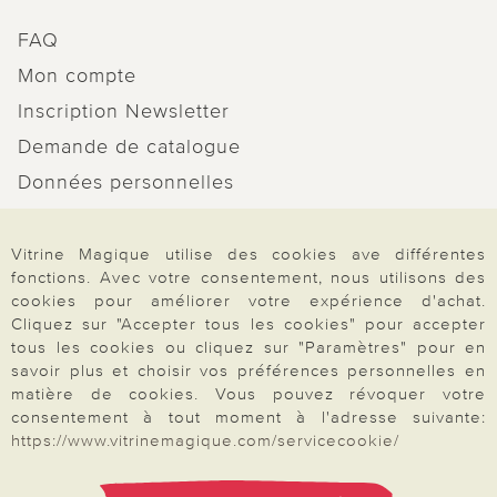
FAQ
Mon compte
Inscription Newsletter
Demande de catalogue
Données personnelles
Droit de rétractation
Rétractation
Vitrine Magique utilise des cookies ave différentes
fonctions. Avec votre consentement, nous utilisons des
cookies pour améliorer votre expérience d'achat.
Cliquez sur "Accepter tous les cookies" pour accepter
tous les cookies ou cliquez sur "Paramètres" pour en
savoir plus et choisir vos préférences personnelles en
Paiement & Livraison
matière de cookies. Vous pouvez révoquer votre
consentement à tout moment à l'adresse suivante:
https://www.vitrinemagique.com/servicecookie/
À propos de nous