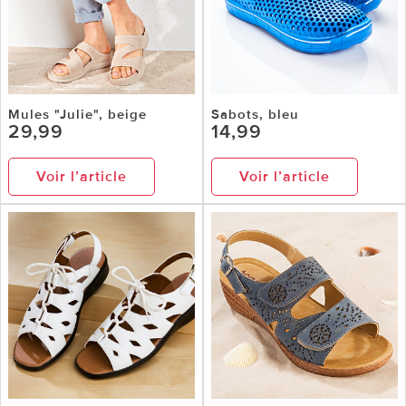
Mules "Julie", beige
Sabots, bleu
29,99
14,99
Voir l’article
Voir l’article