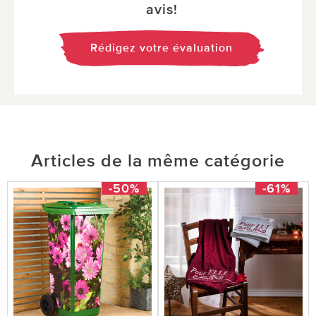
avis!
Rédigez votre évaluation
Articles de la même catégorie
-50%
-61%