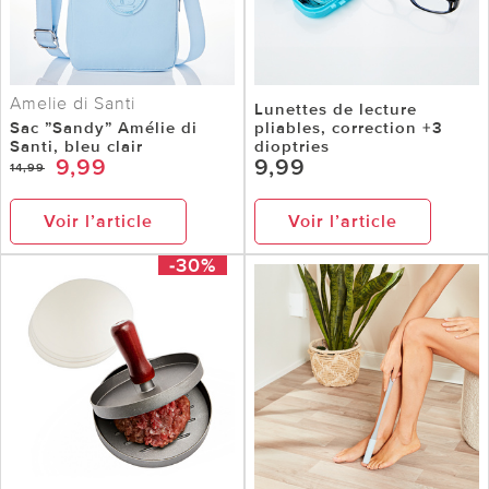
Amelie di Santi
Lunettes de lecture
Sac ”Sandy” Amélie di
pliables, correction +3
Santi, bleu clair
dioptries
9,99
9,99
14,99
Voir l’article
Voir l’article
-30%