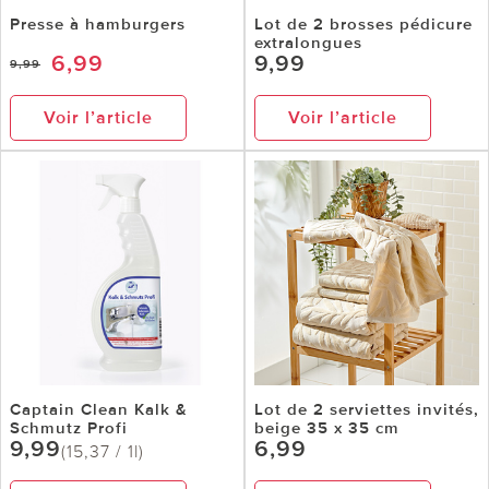
Presse à hamburgers
Lot de 2 brosses pédicure
extralongues
6,99
9,99
9,99
Voir l’article
Voir l’article
Captain Clean Kalk &
Lot de 2 serviettes invités,
Schmutz Profi
beige 35 x 35 cm
9,99
6,99
(15,37 / 1l)