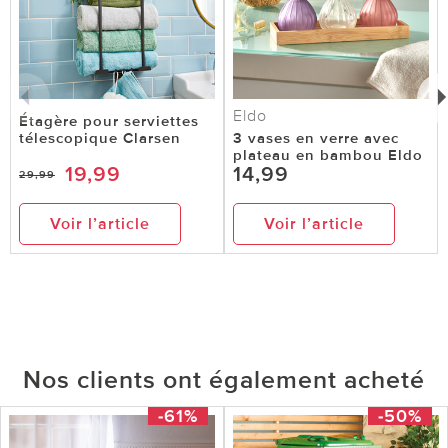
Eldo
Étagère pour serviettes
télescopique Clarsen
3 vases en verre avec
plateau en bambou Eldo
19,99
14,99
29,99
Voir l’article
Voir l’article
Nos clients ont également acheté
-61%
-50%