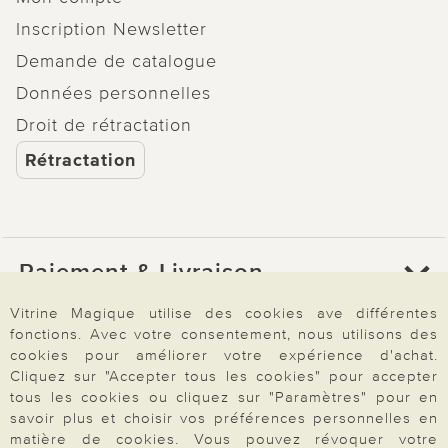
Inscription Newsletter
Demande de catalogue
Données personnelles
Droit de rétractation
Rétractation
Paiement & Livraison
Vitrine Magique utilise des cookies ave différentes
fonctions. Avec votre consentement, nous utilisons des
À propos de nous
cookies pour améliorer votre expérience d'achat.
Cliquez sur "Accepter tous les cookies" pour accepter
tous les cookies ou cliquez sur "Paramètres" pour en
Besoin d'aide?
savoir plus et choisir vos préférences personnelles en
matière de cookies. Vous pouvez révoquer votre