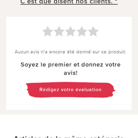
C´est que disent nos clients. *
Aucun avis n'a encore été donné sur ce produit.
Soyez le premier et donnez votre
avis!
Rédigez votre évaluation