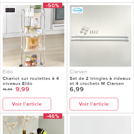
-50%
Eldo
Clarsen
Chariot sur roulettes à 4
Set de 2 tringles à rideaux
niveaux Eldo
et 4 crochets M Clarsen
9,99
6,99
19,99
Voir l’article
Voir l’article
-46%