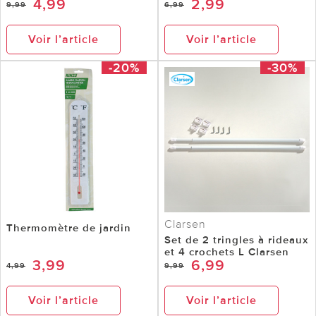
4,99
2,99
9,99
6,99
Voir l’article
Voir l’article
-20%
-30%
Clarsen
Thermomètre de jardin
Set de 2 tringles à rideaux
et 4 crochets L Clarsen
3,99
6,99
4,99
9,99
Voir l’article
Voir l’article