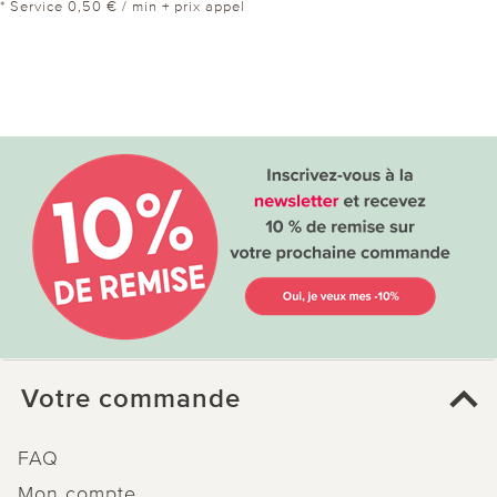
* Service 0,50 € / min + prix appel
Votre commande
FAQ
Mon compte