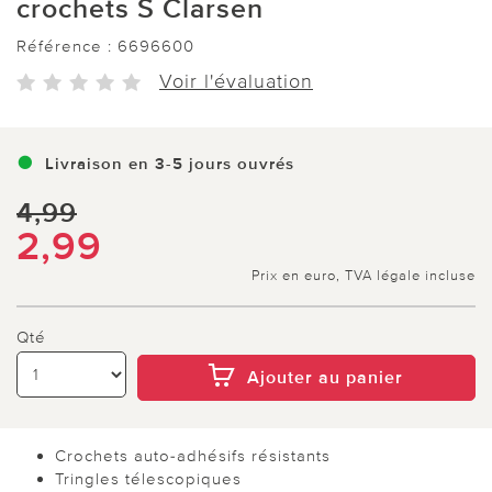
crochets S Clarsen
Référence :
6696600
Voir l'évaluation
Livraison en 3-5 jours ouvrés
4,99
2,99
Prix en euro, TVA légale incluse
Qté
Ajouter au panier
Crochets auto-adhésifs résistants
Tringles télescopiques