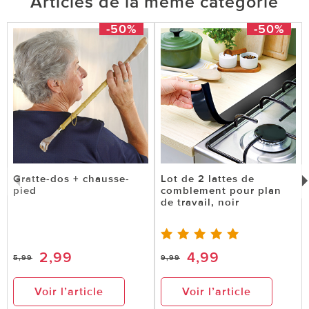
Articles de la même catégorie
-50%
-50%
Gratte-dos + chausse-
Lot de 2 lattes de
pied
comblement pour plan
de travail, noir
2,99
4,99
5,99
9,99
Voir l’article
Voir l’article