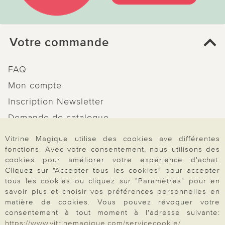
Votre commande
FAQ
Mon compte
Inscription Newsletter
Demande de catalogue
Données personnelles
Vitrine Magique utilise des cookies ave différentes
Droit de rétractation
fonctions. Avec votre consentement, nous utilisons des
cookies pour améliorer votre expérience d'achat.
Rétractation
Cliquez sur "Accepter tous les cookies" pour accepter
tous les cookies ou cliquez sur "Paramètres" pour en
savoir plus et choisir vos préférences personnelles en
matière de cookies. Vous pouvez révoquer votre
consentement à tout moment à l'adresse suivante:
Paiement & Livraison
https://www.vitrinemagique.com/servicecookie/