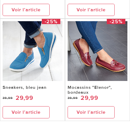
Voir l’article
Voir l’article
-25%
-25%
Sneakers, bleu jean
Mocassins "Elenor",
bordeaux
29,99
29,99
39,99
39,99
Voir l’article
Voir l’article