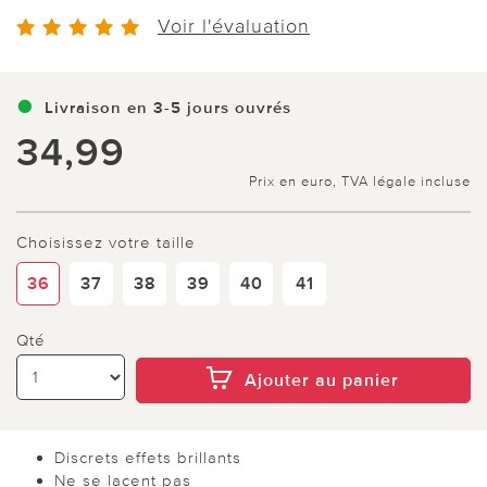
Voir l'évaluation
Livraison en 3-5 jours ouvrés
34,99
Prix en euro, TVA légale incluse
Choisissez votre taille
36
37
38
39
40
41
Qté
Ajouter au panier
Discrets effets brillants
Ne se lacent pas