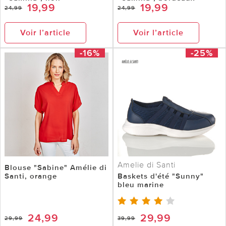
19,99
19,99
24,99
24,99
Voir l’article
Voir l’article
-16%
-25%
Amelie di Santi
Blouse "Sabine" Amélie di
Santi, orange
Baskets d'été "Sunny"
bleu marine
24,99
29,99
29,99
39,99