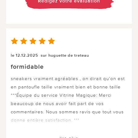
Rédigez votre évaluation
le 12.12.2025
sur huguette de treteau
formidable
sneakers vraiment agréables , on dirait qu'on est
en pantoufle taille vraiment bien et bonne taille
***Équipe du service Vitrine Magique: Merci
beaucoup de nous avoir fait part de vos
commentaires. Nous sommes ravis que tout vous
donne entière satisfaction. ***