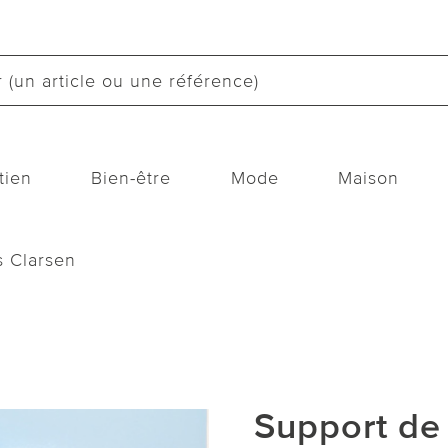
tien
Bien-être
Mode
Maison
s Clarsen
Support de 