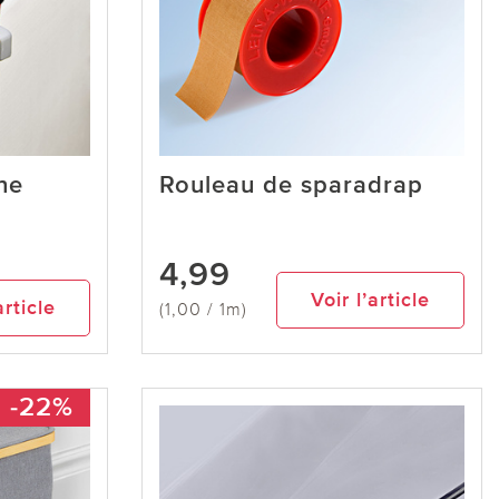
ne
Rouleau de sparadrap
4,99
Voir l’article
article
(1,00 / 1m)
-22%