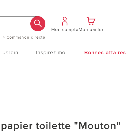
Mon compte
Mon panier
> Commande directe
Jardin
Inspirez-moi
Bonnes affaires
papier toilette "Mouton"