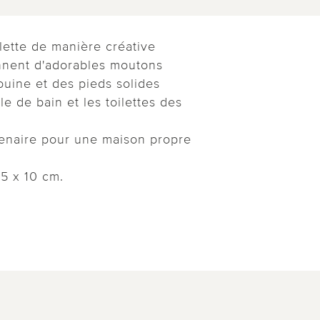
ilette de manière créative
nnent d'adorables moutons
uine et des pieds solides
le de bain et les toilettes des
tenaire pour une maison propre
,5 x 10 cm.