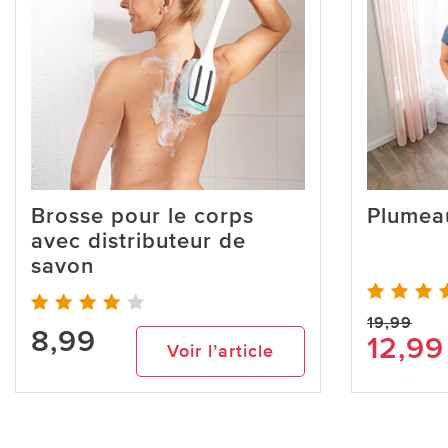
Brosse pour le corps
Plumea
avec distributeur de
savon
19,99
8,99
12,99
Voir l’article