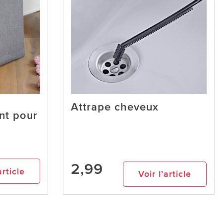
Attrape cheveux
nt pour
2,99
article
Voir l’article