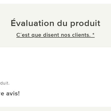
Évaluation du produit
C´est que disent nos clients. *
duit.
e avis!