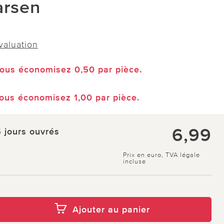
arsen
évaluation
vous économisez 0,50 par pièce.
vous économisez 1,00 par pièce.
6,99
5 jours ouvrés
Prix en euro, TVA légale
incluse
Ajouter au panier