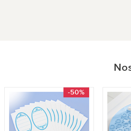
Nos
-50%