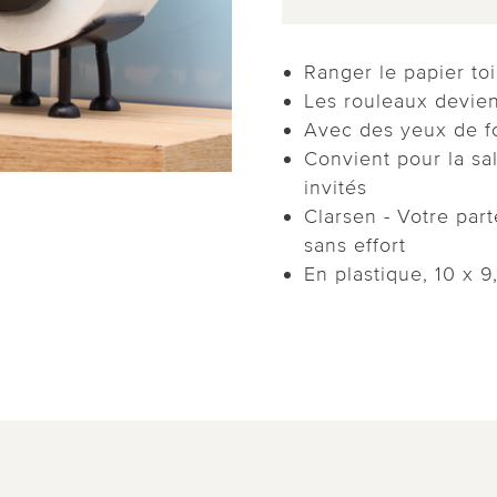
Ranger le papier to
Les rouleaux devie
Avec des yeux de fo
Convient pour la sal
invités
Clarsen - Votre par
sans effort
En plastique, 10 x 9