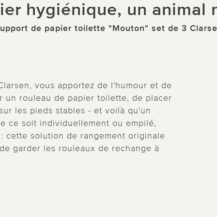
ier hygiénique, un animal
upport de papier toilette "Mouton" set de 3 Clars
Clarsen, vous apportez de l'humour et de
ler un rouleau de papier toilette, de placer
sur les pieds stables - et voilà qu'un
 ce soit individuellement ou empilé,
s : cette solution de rangement originale
a de garder les rouleaux de rechange à