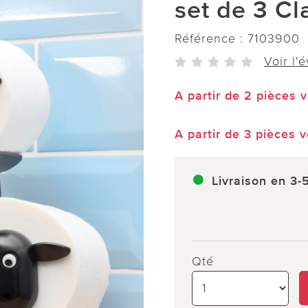
set de 3 Cl
Référence :
7103900
Voir l'
A partir de 2 pièces 
A partir de 3 pièces 
Livraison en 3-
Qté