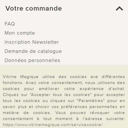
Votre commande
FAQ
Mon compte
Inscription Newsletter
Demande de catalogue
Données personnelles
Droit de rétractation
Vitrine Magique utilise des cookies ave différentes
Rétractation
fonctions. Avec votre consentement, nous utilisons des
cookies pour améliorer votre expérience d'achat.
Cliquez sur "Accepter tous les cookies" pour accepter
tous les cookies ou cliquez sur "Paramètres" pour en
savoir plus et choisir vos préférences personnelles en
Paiement & Livraison
matière de cookies. Vous pouvez révoquer votre
consentement à tout moment à l'adresse suivante:
https://www.vitrinemagique.com/servicecookie/