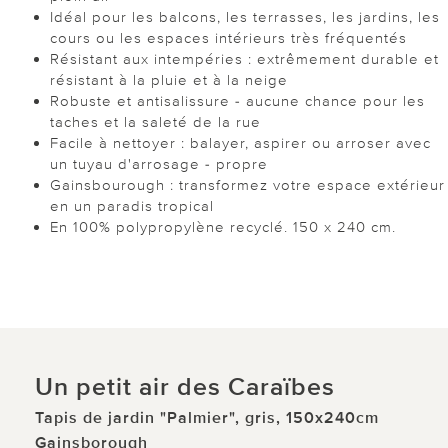
Idéal pour les balcons, les terrasses, les jardins, les
cours ou les espaces intérieurs très fréquentés
Résistant aux intempéries : extrêmement durable et
résistant à la pluie et à la neige
Robuste et antisalissure - aucune chance pour les
taches et la saleté de la rue
Facile à nettoyer : balayer, aspirer ou arroser avec
un tuyau d'arrosage - propre
Gainsbourough : transformez votre espace extérieur
en un paradis tropical
En 100% polypropylène recyclé. 150 x 240 cm.
Un petit air des Caraïbes
Tapis de jardin "Palmier", gris, 150x240cm
Gainsborough