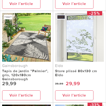
Voir l’article
Voir l’article
-25%
Gainsborough
Eldo
Tapis de jardin "Palmier",
Store plissé 80x130 cm
gris, 120x180cm
Eldo
Gainsborough
29,99
29,99
39,99
Voir l’article
Voir l’article
-33%