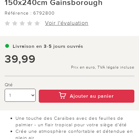
150x240cm Gainsborough
Référence :
6792800
Voir l'évaluation
Livraison en 3-5 jours ouvrés
39,99
Prix en euro, TVA légale incluse
Qté
Ajouter au panier
Une touche des Caraïbes avec des feuilles de
palmier - un flair tropical pour votre siège d'été
Crée une atmosphère confortable et détendue en
plein air