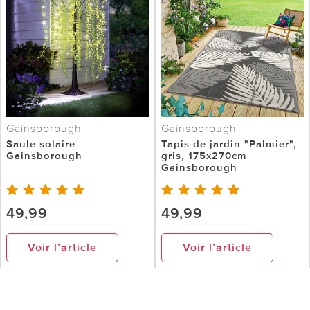
Gainsborough
Gainsborough
Saule solaire
Tapis de jardin "Palmier",
Gainsborough
gris, 175x270cm
Gainsborough
49,99
49,99
Voir l’article
Voir l’article