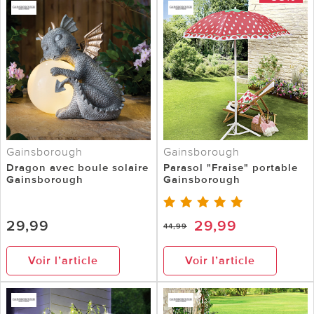
Gainsborough
Gainsborough
Dragon avec boule solaire
Parasol "Fraise" portable
Gainsborough
Gainsborough
29,99
29,99
44,99
Voir l’article
Voir l’article