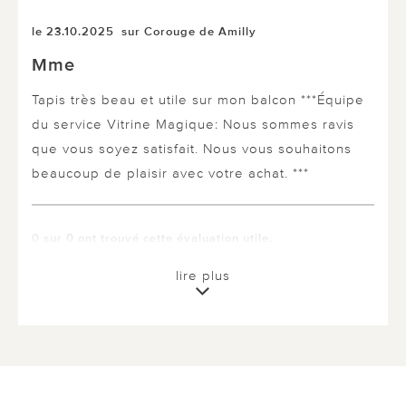
le 23.10.2025
sur Corouge de Amilly
Mme
Tapis très beau et utile sur mon balcon ***Équipe
du service Vitrine Magique: Nous sommes ravis
que vous soyez satisfait. Nous vous souhaitons
beaucoup de plaisir avec votre achat. ***
0 sur 0 ont trouvé cette évaluation utile.
utile
pas utile
lire plus