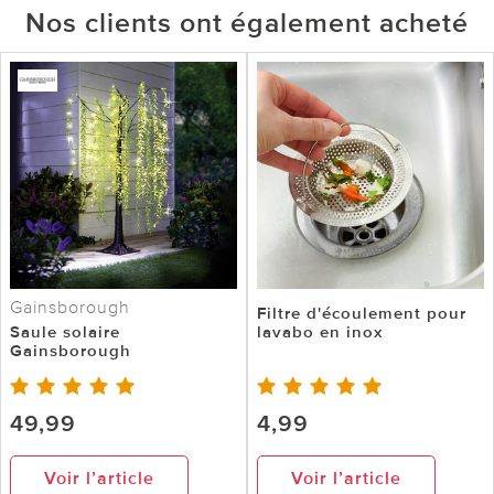
Nos clients ont également acheté
Gainsborough
Filtre d'écoulement pour
Saule solaire
lavabo en inox
Gainsborough
49,99
4,99
Voir l’article
Voir l’article