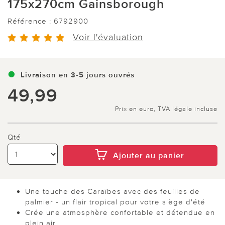
175x270cm Gainsborough
Référence :
6792900
Voir l'évaluation
Livraison en 3-5 jours ouvrés
49,99
Prix en euro, TVA légale incluse
Qté
Ajouter au panier
Une touche des Caraïbes avec des feuilles de
palmier - un flair tropical pour votre siège d'été
Crée une atmosphère confortable et détendue en
plein air