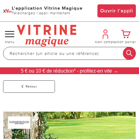
L’application Vitrine Magique
x
Ouvrir l’appli
Téléchargez l’appli maintenant
Changer
Menu
Mon compte
Mon panier
de
navigation
5 € ou 10 € de réduction* - profitez-en vite →
Retour