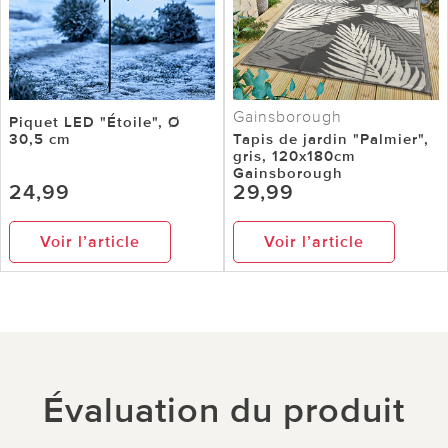
Gainsborough
Piquet LED "Étoile", Ø
30,5 cm
Tapis de jardin "Palmier",
gris, 120x180cm
Gainsborough
24,99
29,99
Voir l’article
Voir l’article
Évaluation du produit