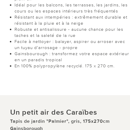
Idéal pour les balcons, les terrasses, les jardins, les
cours ou les espaces intérieurs très fréquentés
Résistant aux intempéries : extrêmement durable et
résistant à la pluie et à la neige
Robuste et antisalissure - aucune chance pour les
taches et la saleté de la rue
Facile à nettoyer : balayer, aspirer ou arroser avec
un tuyau d'arrosage - propre
Gainsbourough : transformez votre espace extérieur
en un paradis tropical
En 100% polypropylène recyclé. 175 x 270 cm.
Un petit air des Caraïbes
Tapis de jardin "Palmier", gris, 175x270cm
Gainsborough