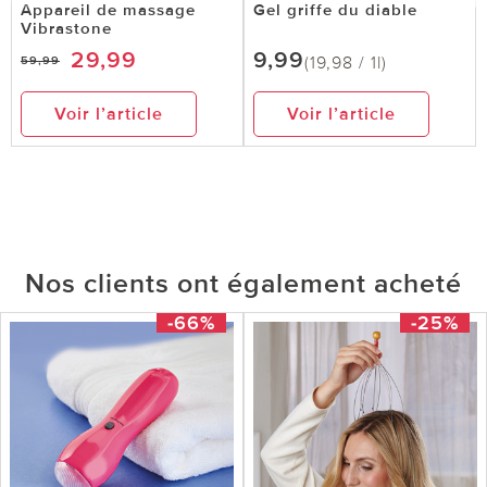
Appareil de massage
Gel griffe du diable
Vibrastone
29,99
9,99
(19,98 / 1l)
59,99
Voir l’article
Voir l’article
Nos clients ont également acheté
-66%
-25%