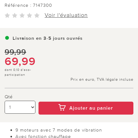
Référence :
7147300
Voir l'évaluation
Livraison en 3-5 jours ouvrés
99,99
69,99
dont 0,10 d'eco-
participation
Prix en euro, TVA légale incluse
Qté
Ajouter au panier
9 moteurs avec 7 modes de vibration
Avec fonction chauffage