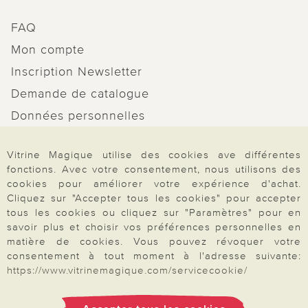
FAQ
Mon compte
Inscription Newsletter
Demande de catalogue
Données personnelles
Droit de rétractation
Vitrine Magique utilise des cookies ave différentes
Rétractation
fonctions. Avec votre consentement, nous utilisons des
cookies pour améliorer votre expérience d'achat.
Cliquez sur "Accepter tous les cookies" pour accepter
tous les cookies ou cliquez sur "Paramètres" pour en
savoir plus et choisir vos préférences personnelles en
Paiement & Livraison
matière de cookies. Vous pouvez révoquer votre
consentement à tout moment à l'adresse suivante:
https://www.vitrinemagique.com/servicecookie/
À propos de nous