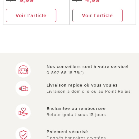
9,99
4,99
12,99
14,99
Voir l’article
Voir l’article
Nos conseillers sont à votre service!
0 892 68 18 78(*)
Livraison rapide où vous voulez
Livraison à domicile ou au Point Relais
Enchantée ou remboursée
Retour gratuit sous 15 jours
Paiement sécurisé
Donnés bancaires cryptées