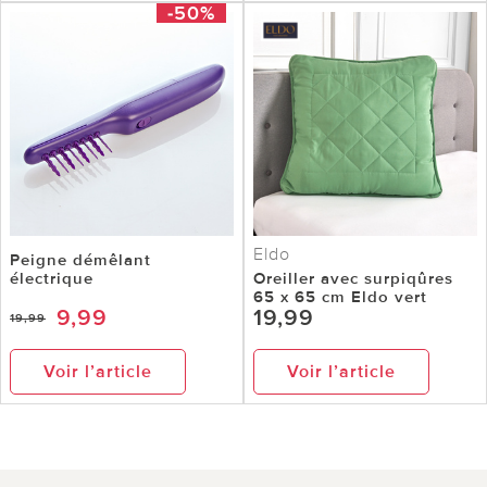
-50%
Eldo
Peigne démêlant
électrique
Oreiller avec surpiqûres
65 x 65 cm Eldo vert
9,99
19,99
19,99
Voir l’article
Voir l’article