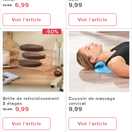
6,99
9,99
14,99
Voir l’article
Voir l’article
-50%
Grille de refroidissement
Coussin de massage
3 étages
cervical
9,99
9,99
19,99
Voir l’article
Voir l’article