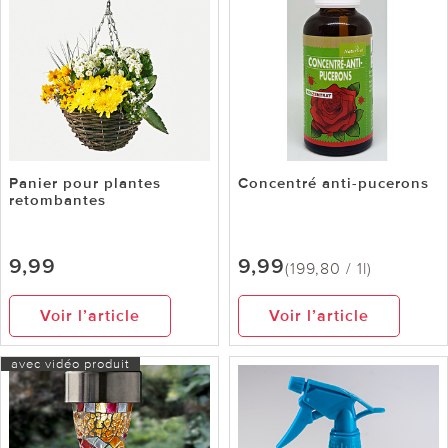
Panier pour plantes
Concentré anti-pucerons
retombantes
9,99
9,99
(199,80 / 1l)
Voir l’article
Voir l’article
avec vidéo produit