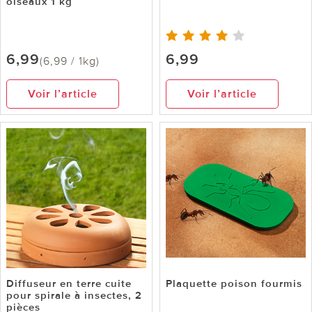
oiseaux 1 kg
6,99
6,99
(6,99 / 1kg)
Voir l’article
Voir l’article
Diffuseur en terre cuite
Plaquette poison fourmis
pour spirale à insectes, 2
pièces