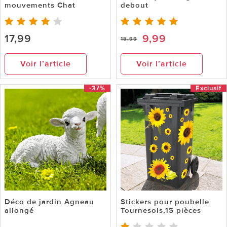
mouvements Chat
debout
17,99
9,99
15,99
Voir l’article
Voir l’article
-37%
Exclusif
Déco de jardin Agneau
Stickers pour poubelle
allongé
Tournesols,15 pièces