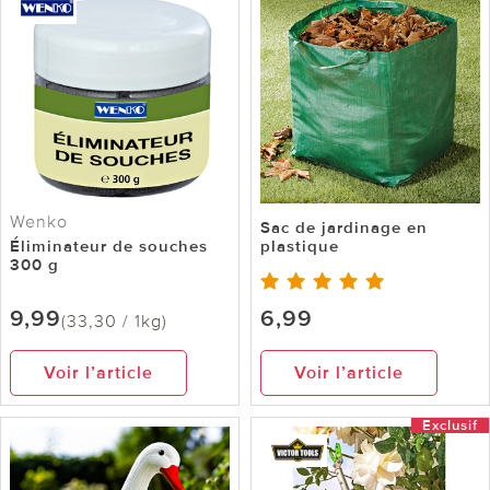
Wenko
Sac de jardinage en
Éliminateur de souches
plastique
300 g
9,99
6,99
(33,30 / 1kg)
Voir l’article
Voir l’article
Exclusif