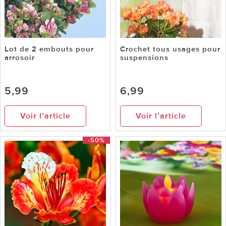
Lot de 2 embouts pour
Crochet tous usages pour
arrosoir
suspensions
5,99
6,99
Voir l’article
Voir l’article
-50%