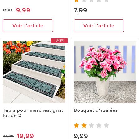
9,99
7,99
15,99
Voir l’article
Voir l’article
-20%
Tapis pour marches, gris,
Bouquet d'azalées
lot de 2
19,99
9,99
24,99