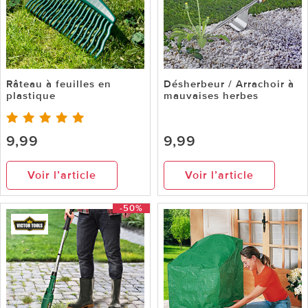
Râteau à feuilles en
Désherbeur / Arrachoir à
plastique
mauvaises herbes
9,99
9,99
Voir l’article
Voir l’article
-50%