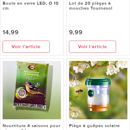
Boule en verre LED, Ø 10
Lot de 20 pièges à
cm
mouches Tournesol
14,99
9,99
Voir l’article
Voir l’article
Nourriture 4 saisons pour
Piège à guêpes solaire