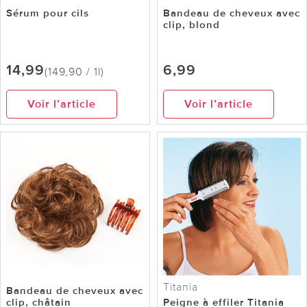
Sérum pour cils
Bandeau de cheveux avec
clip, blond
14,99
6,99
(149,90 / 1l)
Voir l’article
Voir l’article
Titania
Bandeau de cheveux avec
clip, châtain
Peigne à effiler Titania