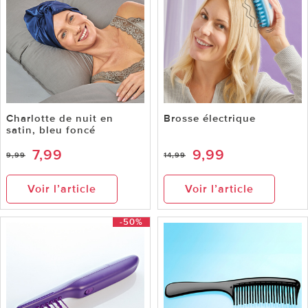
Charlotte de nuit en
Brosse électrique
satin, bleu foncé
7,99
9,99
9,99
14,99
Voir l’article
Voir l’article
-50%