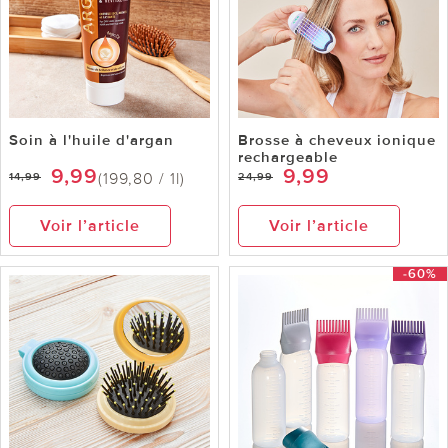
Soin à l'huile d'argan
Brosse à cheveux ionique
rechargeable
9,99
9,99
(199,80 / 1l)
14,99
24,99
Voir l’article
Voir l’article
-60%