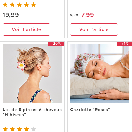
19,99
7,99
9,99
Voir l’article
Voir l’article
-20%
-71%
Lot de 3 pinces à cheveux
Charlotte "Roses“
”Hibiscus”