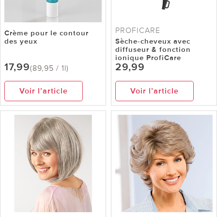
PROFICARE
Crème pour le contour
des yeux
Sèche-cheveux avec
diffuseur & fonction
ionique ProfiCare
17,99
29,99
(89,95 / 1l)
Voir l’article
Voir l’article