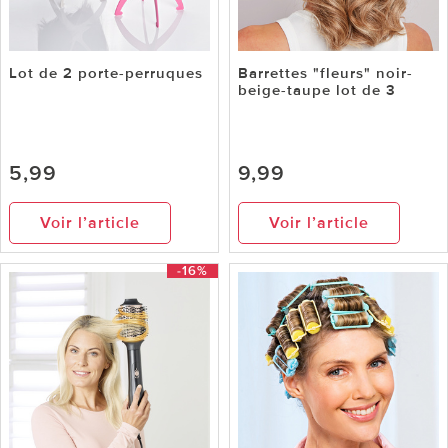
Lot de 2 porte-perruques
Barrettes "fleurs" noir-
beige-taupe lot de 3
5,99
9,99
Voir l’article
Voir l’article
-16%