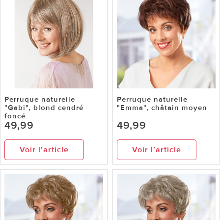
Perruque naturelle
Perruque naturelle
"Gabi", blond cendré
"Emma", châtain moyen
foncé
49,99
49,99
Voir l’article
Voir l’article