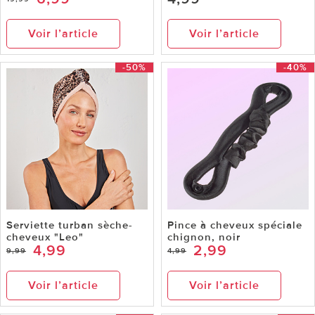
Voir l’article
Voir l’article
-50%
-40%
Serviette turban sèche-
Pince à cheveux spéciale
cheveux "Leo"
chignon, noir
4,99
2,99
9,99
4,99
Voir l’article
Voir l’article