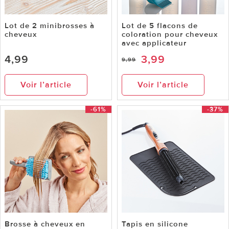
Lot de 2 minibrosses à
Lot de 5 flacons de
cheveux
coloration pour cheveux
avec applicateur
4,99
3,99
9,99
Voir l’article
Voir l’article
-61%
-37%
Brosse à cheveux en
Tapis en silicone