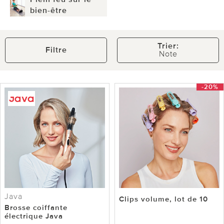
bien-être
Trier:
Filtre
Note
-20%
Java
Clips volume, lot de 10
Brosse coiffante
électrique Java