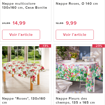
Nappe multicolore
Nappe Roses, Ø 140 cm
130x160 cm, Casa Bonita
14,99
9,99
24,99
12,99
Voir l’article
Voir l’article
-13%
-23%
Nappe "Roses", 130x160
Nappe Fleurs des
cm
champs, 135 x 165 cm