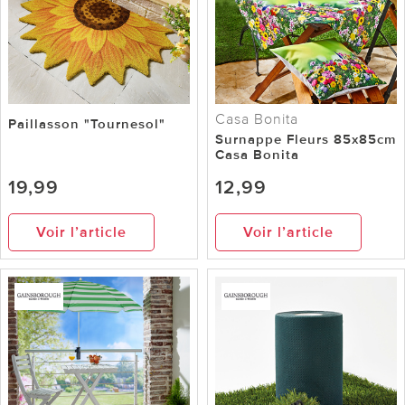
Casa Bonita
Paillasson "Tournesol"
Surnappe Fleurs 85x85cm
Casa Bonita
19,99
12,99
Voir l’article
Voir l’article