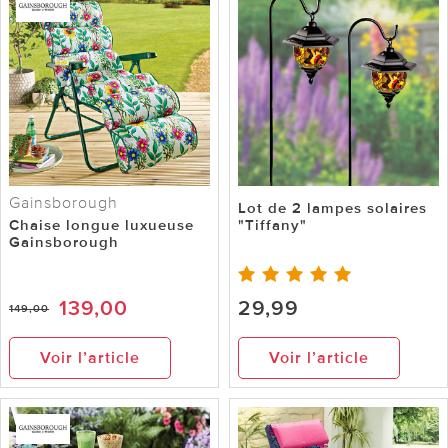
Gainsborough
Lot de 2 lampes solaires
Chaise longue luxueuse
"Tiffany"
Gainsborough
139,00
29,99
149,00
Voir l’article
Voir l’article