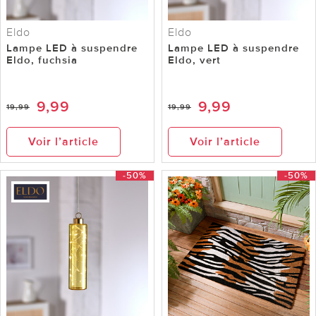
Eldo
Eldo
Lampe LED à suspendre
Lampe LED à suspendre
Eldo, fuchsia
Eldo, vert
9,99
9,99
19,99
19,99
Voir l’article
Voir l’article
-50%
-50%