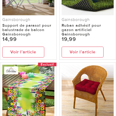
Gainsborough
Gainsborough
Support de parasol pour
Ruban adhésif pour
balustrade de balcon
gazon artificiel
Gainsborough
Gainsborough
14,99
19,99
Voir l’article
Voir l’article
Exclusif