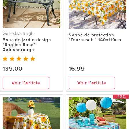
Gainsborough
Nappe de protection
Banc de jardin design
"Tournesols" 140x110cm
"English Rose"
Gainsborough
139,00
16,99
Voir l’article
Voir l’article
-42%