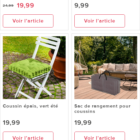
19,99
9,99
24,99
Voir l’article
Voir l’article
Coussin épais, vert été
Sac de rangement pour
coussins
19,99
19,99
Voir l’article
Voir l’article