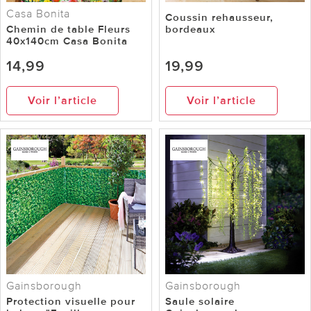
Casa Bonita
Coussin rehausseur,
Chemin de table Fleurs
bordeaux
40x140cm Casa Bonita
14,99
19,99
Voir l’article
Voir l’article
Gainsborough
Gainsborough
Protection visuelle pour
Saule solaire