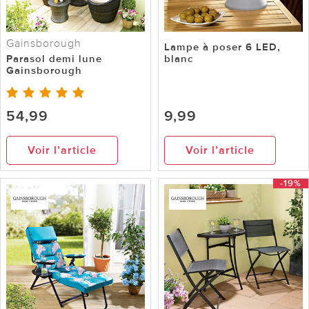
Gainsborough
Lampe à poser 6 LED,
Parasol demi lune
blanc
Gainsborough
54,99
9,99
Voir l’article
Voir l’article
-19%