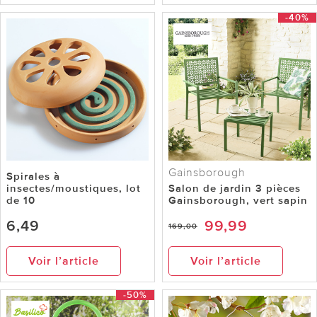
-40%
Gainsborough
Spirales à
insectes/moustiques, lot
Salon de jardin 3 pièces
de 10
Gainsborough, vert sapin
6,49
99,99
169,00
Voir l’article
Voir l’article
-50%