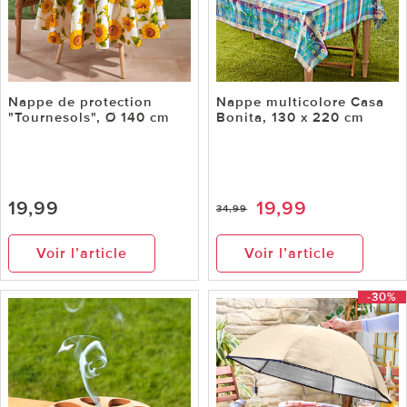
Nappe de protection
Nappe multicolore Casa
"Tournesols", Ø 140 cm
Bonita, 130 x 220 cm
19,99
19,99
34,99
Voir l’article
Voir l’article
-30%