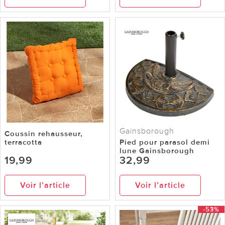
Gainsborough
Coussin rehausseur,
terracotta
Pied pour parasol demi
lune Gainsborough
19,99
32,99
Voir l’article
Voir l’article
-53%