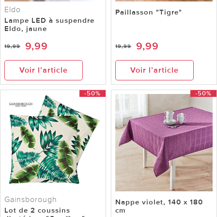
Eldo
Paillasson "Tigre"
Lampe LED à suspendre
Eldo, jaune
9,99
9,99
19,99
19,99
Voir l’article
Voir l’article
-50%
-50%
Gainsborough
Nappe violet, 140 x 180
Lot de 2 coussins
cm