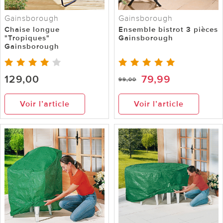
Gainsborough
Gainsborough
Chaise longue
Ensemble bistrot 3 pièces
"Tropiques"
Gainsborough
Gainsborough
129,00
79,99
99,00
Voir l’article
Voir l’article