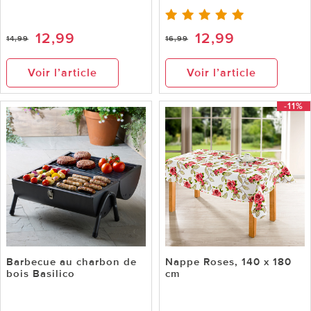
12,99
12,99
14,99
16,99
Voir l’article
Voir l’article
-11%
Barbecue au charbon de
Nappe Roses, 140 x 180
bois Basilico
cm