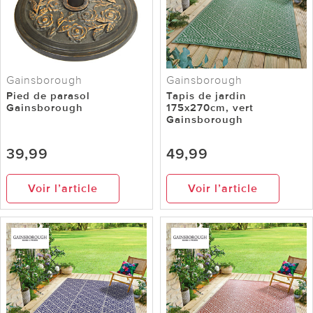
Gainsborough
Gainsborough
Pied de parasol
Tapis de jardin
Gainsborough
175x270cm, vert
Gainsborough
39,99
49,99
Voir l’article
Voir l’article