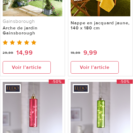
Gainsborough
Nappe en jacquard jaune,
Arche de jardin
140 x 180 cm
Gainsborough
14,99
9,99
29,99
19,99
Voir l’article
Voir l’article
-50%
-50%