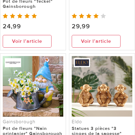
Pot de fleurs "Teckel"
Gainsborough
24,99
29,99
Voir l’article
Voir l’article
Gainsborough
Eldo
Pot de fleurs "Nain
Statues 3 pièces "3
printanier" Gainsborough
singes de la sagesse"