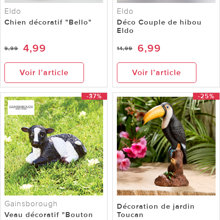
Eldo
Eldo
Chien décoratif "Bello"
Déco Couple de hibou
Eldo
4,99
6,99
9,99
14,99
Voir l’article
Voir l’article
-37%
-25%
Gainsborough
Décoration de jardin
Veau décoratif "Bouton
Toucan