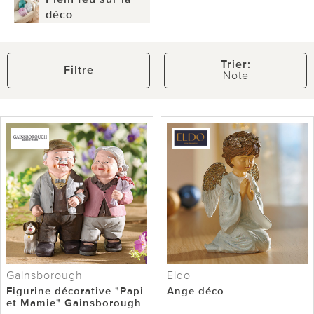
déco
Trier:
Filtre
Note
Gainsborough
Eldo
Figurine décorative "Papi
Ange déco
et Mamie" Gainsborough