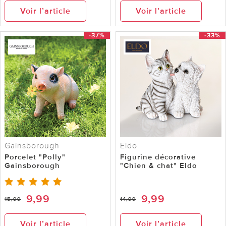
Voir l’article
Voir l’article
-37%
-33%
Gainsborough
Eldo
Porcelet "Polly"
Figurine décorative
Gainsborough
"Chien & chat" Eldo
9,99
9,99
15,99
14,99
Voir l’article
Voir l’article