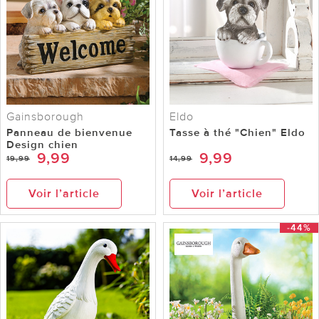
Gainsborough
Eldo
Panneau de bienvenue
Tasse à thé "Chien" Eldo
Design chien
9,99
9,99
19,99
14,99
Voir l’article
Voir l’article
-44%