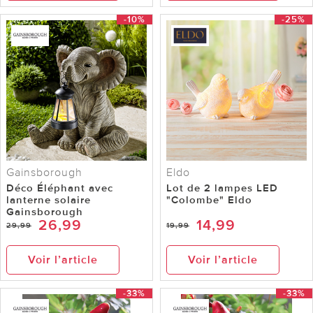
-10%
-25%
Gainsborough
Eldo
Déco Éléphant avec
Lot de 2 lampes LED
lanterne solaire
"Colombe" Eldo
Gainsborough
26,99
14,99
29,99
19,99
Voir l’article
Voir l’article
-33%
-33%