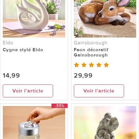
Eldo
Gainsborough
Cygne stylé Eldo
Faon décoratif
Gainsborough
14,99
29,99
Voir l’article
Voir l’article
-33%