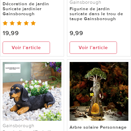
Gainsborough
Décoration de jardin
Suricate jardinier
Figurine de jardin
Gainsborough
suricate dans le trou de
taupe Gainsborough
19,99
9,99
Voir l’article
Voir l’article
Gainsborough
Arbre solaire Personnage