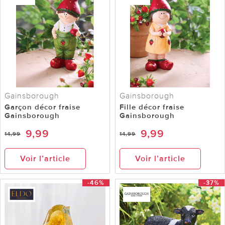
Gainsborough
Gainsborough
Garçon décor fraise
Fille décor fraise
Gainsborough
Gainsborough
9,99
9,99
14,99
14,99
Voir l’article
Voir l’article
-46%
-37%