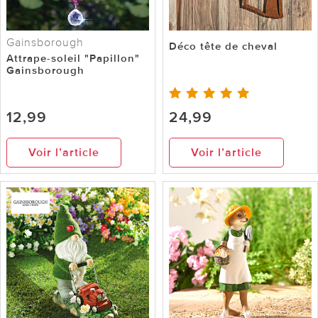
Gainsborough
Déco tête de cheval
Attrape-soleil "Papillon"
Gainsborough
12,99
24,99
Voir l’article
Voir l’article