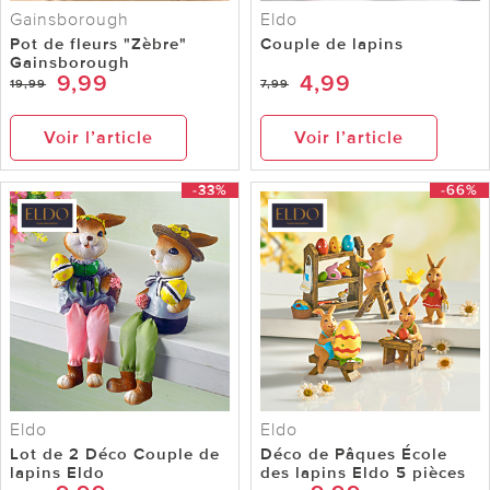
Gainsborough
Eldo
Pot de fleurs "Zèbre"
Couple de lapins
Gainsborough
9,99
4,99
19,99
7,99
Voir l’article
Voir l’article
-33%
-66%
Eldo
Eldo
Lot de 2 Déco Couple de
Déco de Pâques École
lapins Eldo
des lapins Eldo 5 pièces