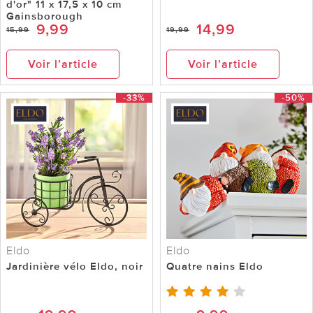
d'or" 11 x 17,5 x 10 cm
Gainsborough
9,99
14,99
15,99
19,99
Voir l’article
Voir l’article
-33%
-50%
Eldo
Eldo
Jardinière vélo Eldo, noir
Quatre nains Eldo