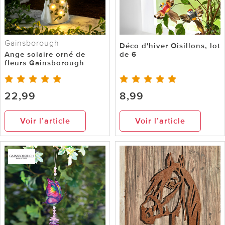
Gainsborough
Déco d'hiver Oisillons, lot
Ange solaire orné de
de 6
fleurs Gainsborough
22,99
8,99
Voir l’article
Voir l’article