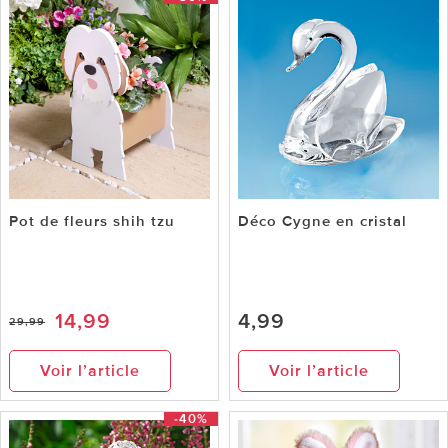
Pot de fleurs shih tzu
Déco Cygne en cristal
14,99
4,99
29,99
Voir l’article
Voir l’article
-40%