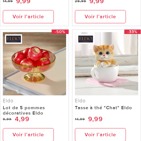
9,99
9,99
14,99
29,99
Voir l’article
Voir l’article
-50%
-33%
Eldo
Eldo
Lot de 5 pommes
Tasse à thé "Chat" Eldo
décoratives Eldo
4,99
9,99
9,99
14,99
Voir l’article
Voir l’article