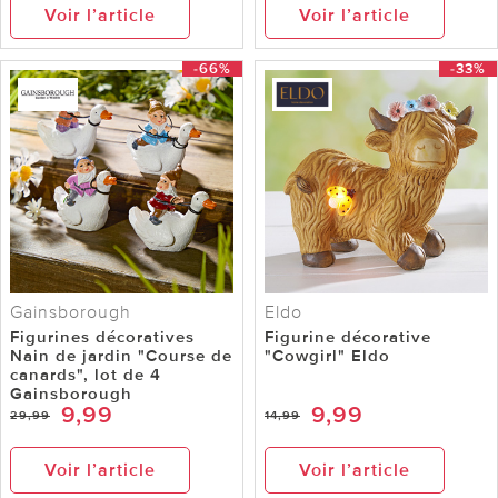
Voir l’article
Voir l’article
-66%
-33%
Gainsborough
Eldo
Figurines décoratives
Figurine décorative
Nain de jardin "Course de
"Cowgirl" Eldo
canards", lot de 4
Gainsborough
9,99
9,99
29,99
14,99
Voir l’article
Voir l’article