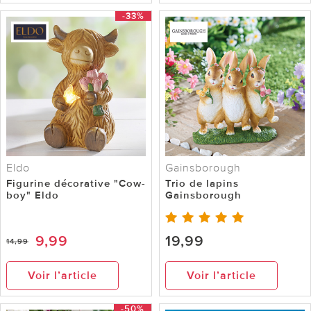
-33%
Eldo
Gainsborough
Figurine décorative "Cow-
Trio de lapins
boy" Eldo
Gainsborough
9,99
19,99
14,99
Voir l’article
Voir l’article
-50%