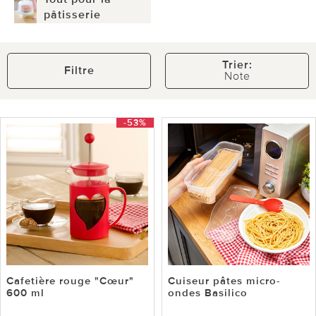
pâtisserie
Trier:
Filtre
Note
-53%
Cafetière rouge "Cœur"
Cuiseur pâtes micro-
600 ml
ondes Basilico