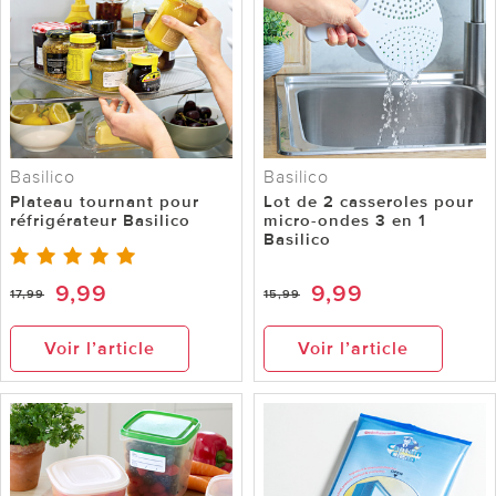
Basilico
Basilico
Plateau tournant pour
Lot de 2 casseroles pour
réfrigérateur Basilico
micro-ondes 3 en 1
Basilico
9,99
9,99
17,99
15,99
Voir l’article
Voir l’article