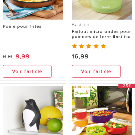
Basilico
Poêle pour frites
Faitout micro-ondes pour
pommes de terre Basilico
9,99
16,99
16,99
Voir l’article
Voir l’article
-25%