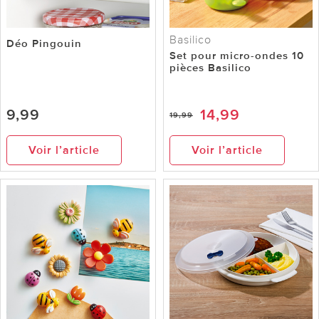
Basilico
Déo Pingouin
Set pour micro-ondes 10
pièces Basilico
9,99
14,99
19,99
Voir l’article
Voir l’article