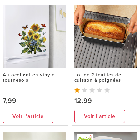
Autocollant en vinyle
Lot de 2 feuilles de
tournesols
cuisson à poignées
7,99
12,99
Voir l’article
Voir l’article