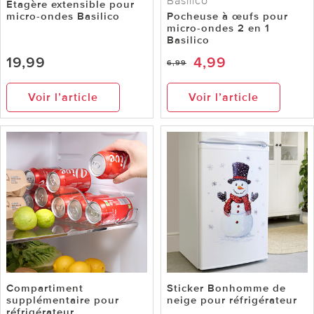
Basilico
Étagère extensible pour
micro-ondes Basilico
Pocheuse à œufs pour
micro-ondes 2 en 1
Basilico
19,99
4,99
6,99
Voir l’article
Voir l’article
Compartiment
Sticker Bonhomme de
supplémentaire pour
neige pour réfrigérateur
réfrigérateur