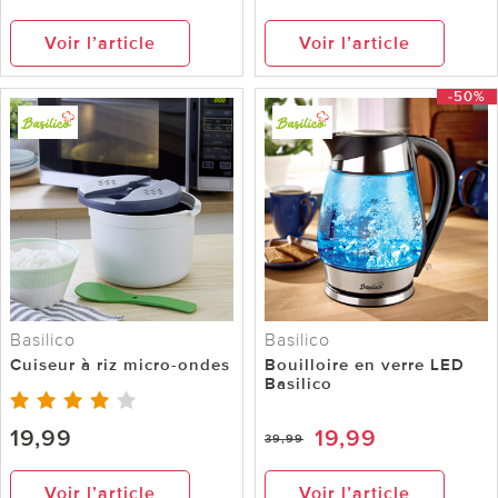
Voir l’article
Voir l’article
-50%
Basilico
Basilico
Cuiseur à riz micro-ondes
Bouilloire en verre LED
Basilico
19,99
19,99
39,99
Voir l’article
Voir l’article