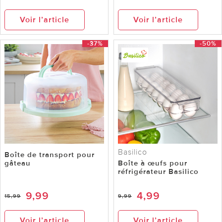
Voir l’article
Voir l’article
-37%
-50%
Basilico
Boîte de transport pour
gâteau
Boîte à œufs pour
réfrigérateur Basilico
9,99
4,99
15,99
9,99
Voir l’article
Voir l’article