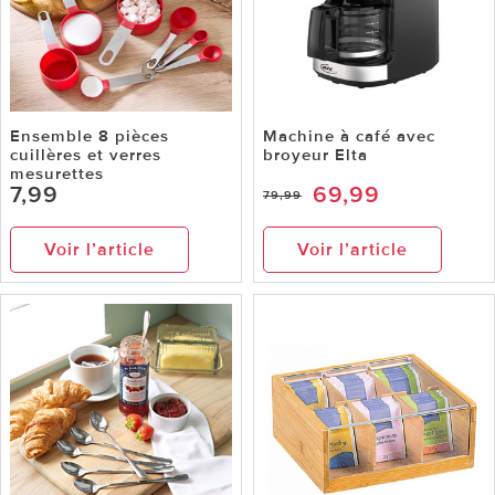
Ensemble 8 pièces
Machine à café avec
cuillères et verres
broyeur Elta
mesurettes
7,99
69,99
79,99
Voir l’article
Voir l’article