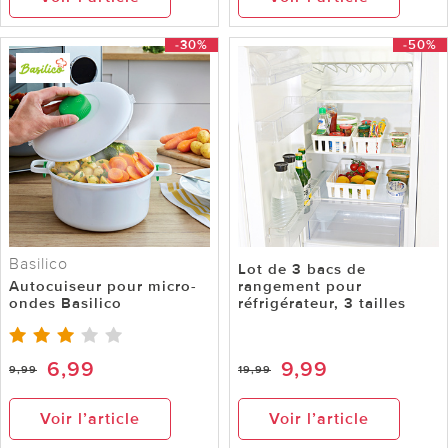
-30%
-50%
Basilico
Lot de 3 bacs de
Autocuiseur pour micro-
rangement pour
ondes Basilico
réfrigérateur, 3 tailles
6,99
9,99
9,99
19,99
Voir l’article
Voir l’article