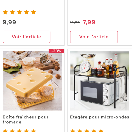
9,99
7,99
12,99
Voir l’article
Voir l’article
-23%
Boîte fraîcheur pour
Étagère pour micro-ondes
fromage