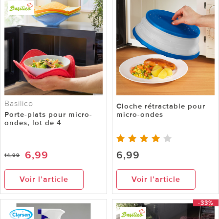
Basilico
Cloche rétractable pour
Porte-plats pour micro-
micro-ondes
ondes, lot de 4
6,99
6,99
14,99
Voir l’article
Voir l’article
-33%