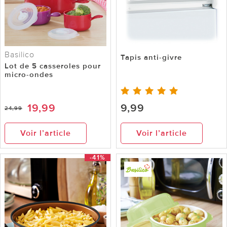
Basilico
Tapis anti-givre
Lot de 5 casseroles pour
micro-ondes
19,99
9,99
24,99
Voir l’article
Voir l’article
-41%