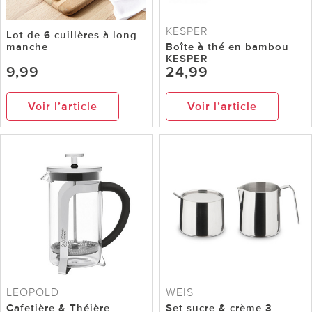
KESPER
Lot de 6 cuillères à long
manche
Boîte à thé en bambou
KESPER
9,99
24,99
Voir l’article
Voir l’article
LEOPOLD
WEIS
Cafetière & Théière
Set sucre & crème 3