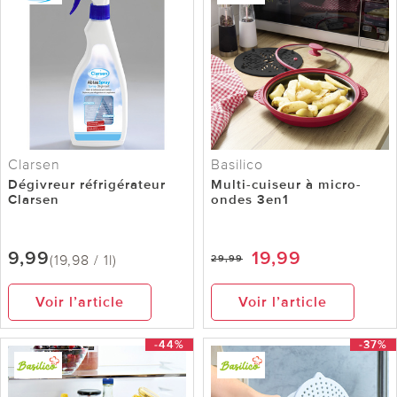
Clarsen
Basilico
Dégivreur réfrigérateur
Multi-cuiseur à micro-
Clarsen
ondes 3en1
9,99
19,99
(19,98 / 1l)
29,99
Voir l’article
Voir l’article
-44%
-37%