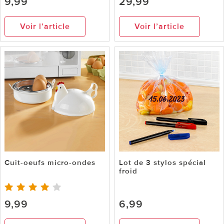
9,99
29,99
Voir l’article
Voir l’article
Cuit-oeufs micro-ondes
Lot de 3 stylos spécial
froid
9,99
6,99