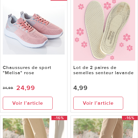
Chaussures de sport
Lot de 2 paires de
"Melisa" rose
semelles senteur lavande
24,99
4,99
34,99
Voir l’article
Voir l’article
-16%
-16%