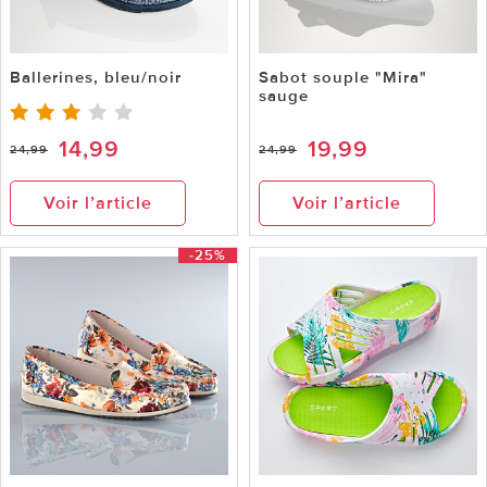
Ballerines, bleu/noir
Sabot souple "Mira"
sauge
14,99
19,99
24,99
24,99
Voir l’article
Voir l’article
-25%