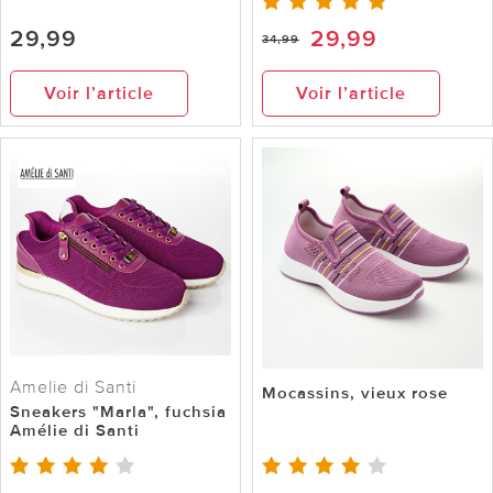
29,99
29,99
34,99
Voir l’article
Voir l’article
Amelie di Santi
Mocassins, vieux rose
Sneakers "Marla", fuchsia
Amélie di Santi