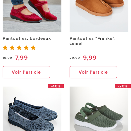
Pantoufles, bordeaux
Pantoufles "Franka",
camel
7,99
9,99
16,99
29,99
Voir l’article
Voir l’article
-40%
-20%