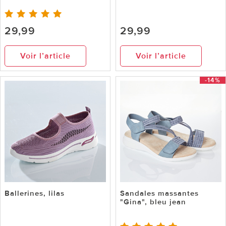
29,99
29,99
Voir l’article
Voir l’article
-14%
Ballerines, lilas
Sandales massantes
"Gina", bleu jean