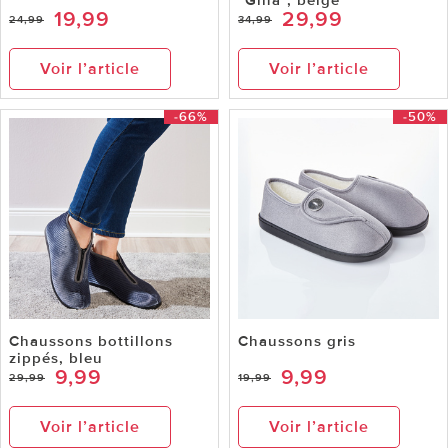
19,99
29,99
24,99
34,99
Voir l’article
Voir l’article
-66%
-50%
Chaussons bottillons
Chaussons gris
zippés, bleu
9,99
9,99
29,99
19,99
Voir l’article
Voir l’article