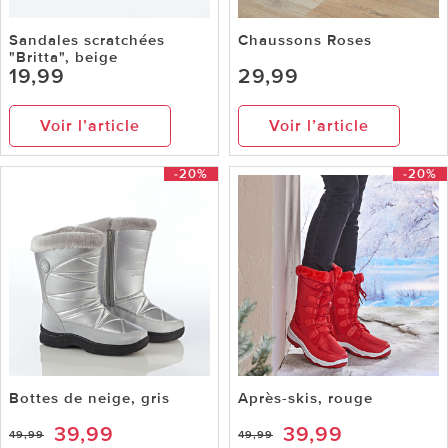
Sandales scratchées
Chaussons Roses
"Britta", beige
19,99
29,99
Voir l’article
Voir l’article
-20%
-20%
Bottes de neige, gris
Après-skis, rouge
39,99
39,99
49,99
49,99