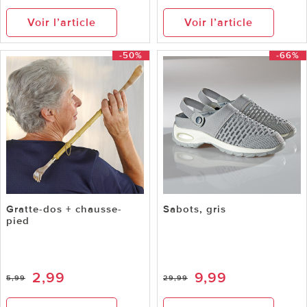
Voir l’article
Voir l’article
-50%
-66%
Gratte-dos + chausse-
Sabots, gris
pied
2,99
9,99
5,99
29,99