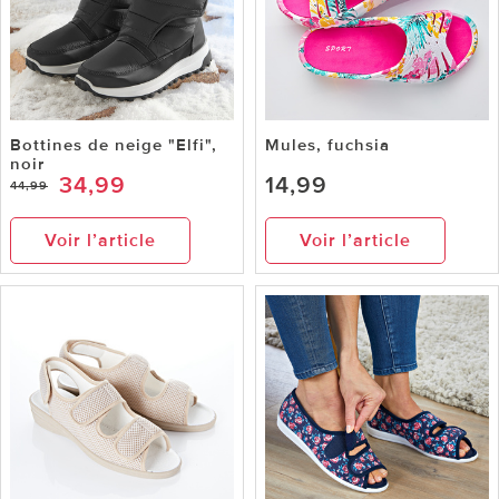
Bottines de neige "Elfi",
Mules, fuchsia
noir
34,99
14,99
44,99
Voir l’article
Voir l’article