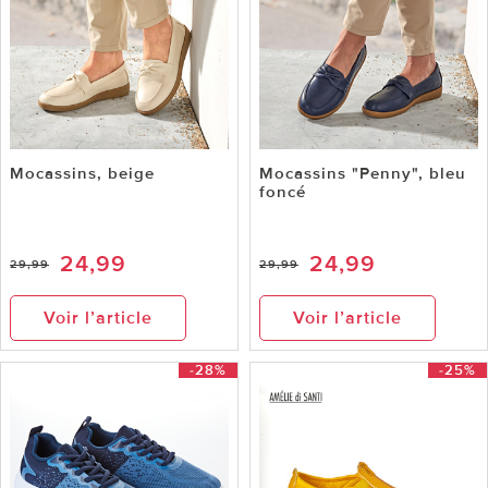
Mocassins, beige
Mocassins "Penny", bleu
foncé
24,99
24,99
29,99
29,99
Voir l’article
Voir l’article
-28%
-25%