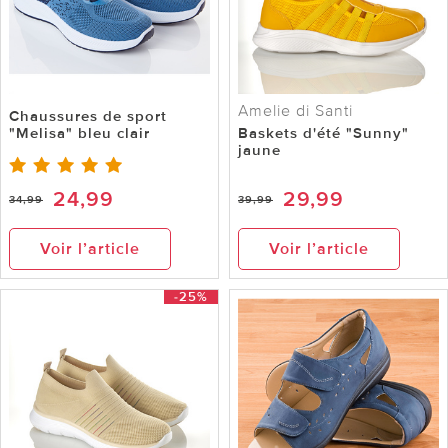
Amelie di Santi
Chaussures de sport
"Melisa" bleu clair
Baskets d'été "Sunny"
jaune
24,99
29,99
34,99
39,99
Voir l’article
Voir l’article
-25%