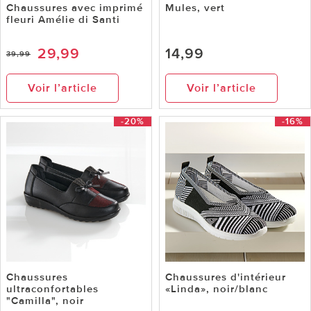
Chaussures avec imprimé
Mules, vert
fleuri Amélie di Santi
29,99
14,99
39,99
Voir l’article
Voir l’article
-20%
-16%
Chaussures
Chaussures d'intérieur
ultraconfortables
«Linda», noir/blanc
"Camilla", noir