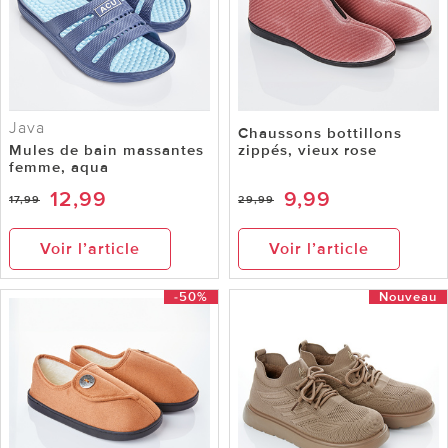
Java
Chaussons bottillons
Mules de bain massantes
zippés, vieux rose
femme, aqua
12,99
9,99
17,99
29,99
Voir l’article
Voir l’article
-50%
Nouveau