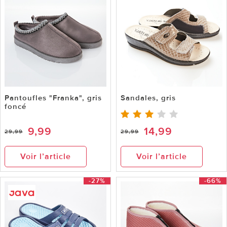
Pantoufles "Franka", gris
Sandales, gris
foncé
9,99
14,99
29,99
29,99
Voir l’article
Voir l’article
-27%
-66%