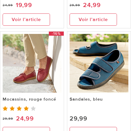
19,99
24,99
24,99
29,99
Voir l’article
Voir l’article
-16%
Mocassins, rouge foncé
Sandales, bleu
24,99
29,99
29,99