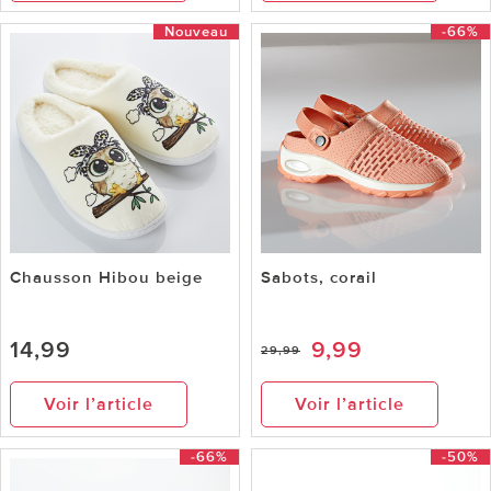
Nouveau
-66%
Chausson Hibou beige
Sabots, corail
14,99
9,99
29,99
Voir l’article
Voir l’article
-66%
-50%