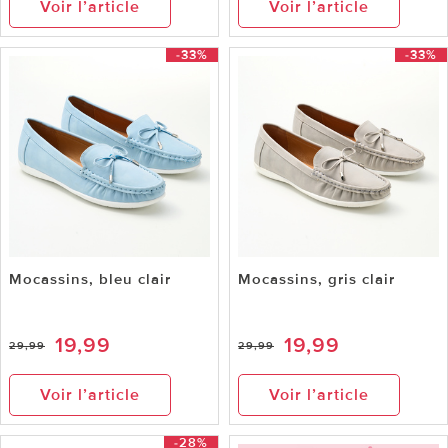
Voir l’article
Voir l’article
-33%
-33%
Mocassins, bleu clair
Mocassins, gris clair
19,99
19,99
29,99
29,99
Voir l’article
Voir l’article
-28%