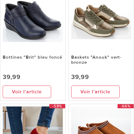
Bottines "Brit" bleu foncé
Baskets "Anouk" vert-
bronze
39,99
39,99
Voir l’article
Voir l’article
-53%
-66%