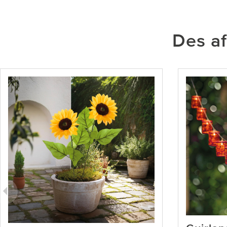
Des af