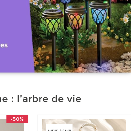
: l'arbre de vie
-50%