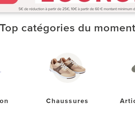
Top catégories du momen
ion
Chaussures
Arti