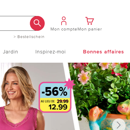
Mon compte
Mon panier
> Bestellschein
Jardin
Inspirez-moi
Bonnes affaires