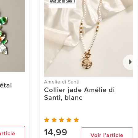
Amelie di Santi
étal
Collier jade Amélie di
Santi, blanc
14,99
article
Voir l’article