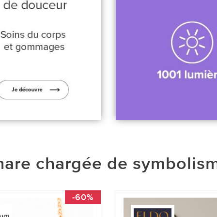
are chargée de symbolisme 
-60%