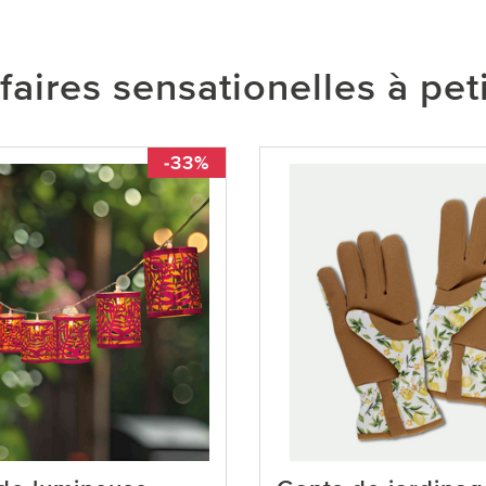
faires sensationelles à peti
-33%